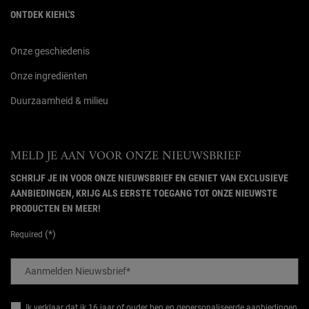
ONTDEK KIEHL'S
Onze geschiedenis
Onze ingrediënten
Duurzaamheid & milieu
MELD JE AAN VOOR ONZE NIEUWSBRIEF
SCHRIJF JE IN VOOR ONZE NIEUWSBRIEF EN GENIET VAN EXCLUSIEVE
AANBIEDINGEN, KRIJG ALS EERSTE TOEGANG TOT ONZE NIEUWSTE
PRODUCTEN EN MEER!
(*)
Required
Aanmelden Nieuwsbrief
*
Ik verklaar dat ik 16 jaar of ouder ben en gepersonaliseerde aanbiedingen