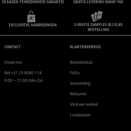
28 DAGEN TEVREDENHEID GARANTIE
GRATIS LEVERING VANAF €60
5 GRATIS SAMPLES BIJ ELKE
EXCLUSIEVE AANBIEDINGEN
BESTELLING
Navigatie voettekst
CONTACT
KLANTENSERVICE
Email ons
Bestelstatus
Bel +31 23 8080 114
FAQs
9:00 — 21:00 (Ma-Za)
Verzending
Retouren
Vind een winkel
Loopbanen