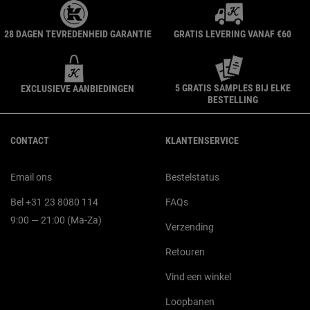
28 DAGEN TEVREDENHEID GARANTIE
GRATIS LEVERING VANAF €60
5 GRATIS SAMPLES BIJ ELKE
EXCLUSIEVE AANBIEDINGEN
BESTELLING
Navigatie voettekst
CONTACT
KLANTENSERVICE
Email ons
Bestelstatus
Bel +31 23 8080 114
FAQs
9:00 — 21:00 (Ma-Za)
Verzending
Retouren
Vind een winkel
Loopbanen