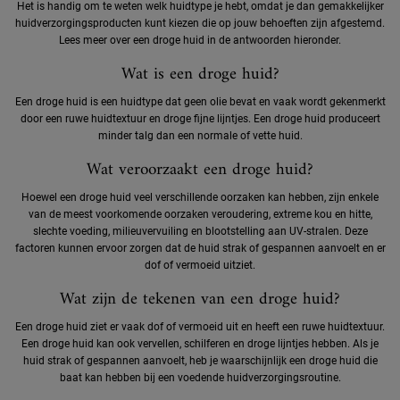
Het is handig om te weten welk huidtype je hebt, omdat je dan gemakkelijker
huidverzorgingsproducten kunt kiezen die op jouw behoeften zijn afgestemd.
Lees meer over een droge huid in de antwoorden hieronder.
Wat is een droge huid?
Een droge huid is een huidtype dat geen olie bevat en vaak wordt gekenmerkt
door een ruwe huidtextuur en droge fijne lijntjes. Een droge huid produceert
minder talg dan een normale of vette huid.
Wat veroorzaakt een droge huid?
Hoewel een droge huid veel verschillende oorzaken kan hebben, zijn enkele
van de meest voorkomende oorzaken veroudering, extreme kou en hitte,
slechte voeding, milieuvervuiling en blootstelling aan UV-stralen. Deze
factoren kunnen ervoor zorgen dat de huid strak of gespannen aanvoelt en er
dof of vermoeid uitziet.
Wat zijn de tekenen van een droge huid?
Een droge huid ziet er vaak dof of vermoeid uit en heeft een ruwe huidtextuur.
Een droge huid kan ook vervellen, schilferen en droge lijntjes hebben. Als je
huid strak of gespannen aanvoelt, heb je waarschijnlijk een droge huid die
baat kan hebben bij een voedende huidverzorgingsroutine.