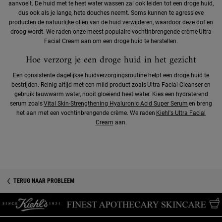
aanvoelt. De huid met te heet water wassen zal ook leiden tot een droge huid,
dus ook als je lange, hete douches neemt. Soms kunnen te agressieve
producten de natuurlijke oliën van de huid verwijderen, waardoor deze dof en
droog wordt. We raden onze meest populaire vochtinbrengende crème Ultra
Facial Cream aan om een droge huid te herstellen.
Hoe verzorg je een droge huid in het gezicht
Een consistente dagelijkse huidverzorgingsroutine helpt een droge huid te
bestrijden. Reinig altijd met een mild product zoals Ultra Facial Cleanser en
gebruik lauwwarm water, nooit gloeiend heet water. Kies een hydraterend
serum zoals
Vital Skin-Strengthening Hyaluronic Acid Super Serum
en breng
het aan met een vochtinbrengende crème. We raden
Kiehl's Ultra Facial
Cream
aan.
TERUG NAAR PROBLEEM