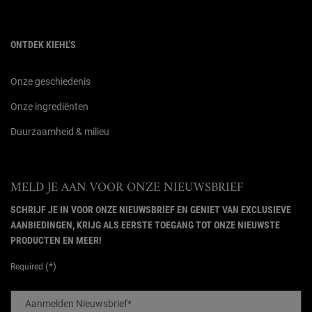
ONTDEK KIEHL'S
Onze geschiedenis
Onze ingrediënten
Duurzaamheid & milieu
MELD JE AAN VOOR ONZE NIEUWSBRIEF
SCHRIJF JE IN VOOR ONZE NIEUWSBRIEF EN GENIET VAN EXCLUSIEVE
AANBIEDINGEN, KRIJG ALS EERSTE TOEGANG TOT ONZE NIEUWSTE
PRODUCTEN EN MEER!
(*)
Required
Aanmelden Nieuwsbrief
*