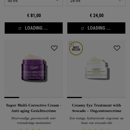
€ 81,00
€ 24,00
LOADING ...
LOADING ...
Super Multi-Corrective Cream -
Creamy Eye Treatment with
Anti-aging Gezichtscrème
Avocado – Oogcontourcrème
Meervoudige, geavanceerde anti-
Een romige, hydraterende oogcreme op
verouderings moisturizer
basis van avocado-olie