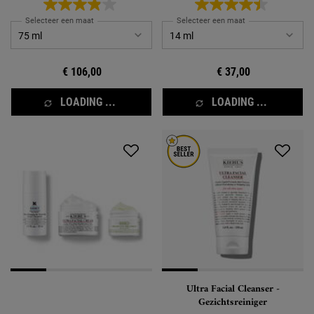
Selecteer een maat
Selecteer een maat
€ 106,00
€ 37,00
LOADING ...
LOADING ...
Ultra Facial Cleanser -
Gezichtsreiniger