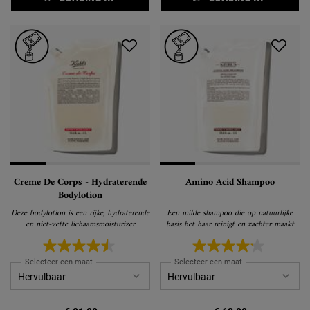
Creme De Corps - Hydraterende
Amino Acid Shampoo
Bodylotion
Deze bodylotion is een rijke, hydraterende
Een milde shampoo die op natuurlijke
en niet-vette lichaamsmoisturizer
basis het haar reinigt en zachter maakt
Selecteer een maat
Selecteer een maat