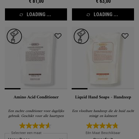
€ 81,00
€ 63,00
LOADING ...
LOADING ...
Amino Acid Conditioner
Liquid Hand Soaps - Handzeep
Een zachte conditioner voor dagelijks
Een vloeibare handzeep die de huid zacht
gebruik. Geschikt voor alle haartypen
reinigt en kalmeert
Selecteer een maat
Eén Maat Beschikbaar