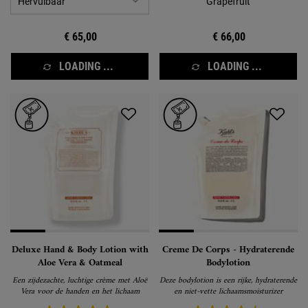
Grapefruit
€ 65,00
€ 66,00
LOADING ...
LOADING ...
Deluxe Hand & Body Lotion with
Creme De Corps - Hydraterende
Aloe Vera & Oatmeal
Bodylotion
Een zijdezachte, luchtige crème met Aloë
Deze bodylotion is een rijke, hydraterende
Vera voor de handen en het lichaam
en niet-vette lichaamsmoisturizer