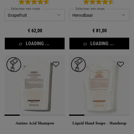
Selecteer een maat
Selecteer een maat
€ 62,00
€ 81,00
LOADING ...
LOADING ...
Amino Acid Shampoo
Liquid Hand Soaps - Handzeep