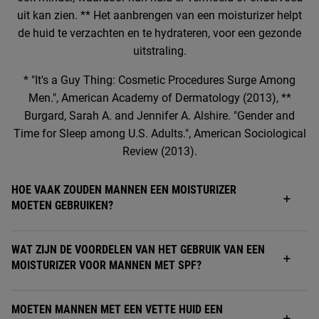
uit kan zien. ** Het aanbrengen van een moisturizer helpt
de huid te verzachten en te hydrateren, voor een gezonde
uitstraling.
* "It's a Guy Thing: Cosmetic Procedures Surge Among
Men.", American Academy of Dermatology (2013), **
Burgard, Sarah A. and Jennifer A. Alshire. "Gender and
Time for Sleep among U.S. Adults.", American Sociological
Review (2013).
HOE VAAK ZOUDEN MANNEN EEN MOISTURIZER
MOETEN GEBRUIKEN?
WAT ZIJN DE VOORDELEN VAN HET GEBRUIK VAN EEN
MOISTURIZER VOOR MANNEN MET SPF?
MOETEN MANNEN MET EEN VETTE HUID EEN