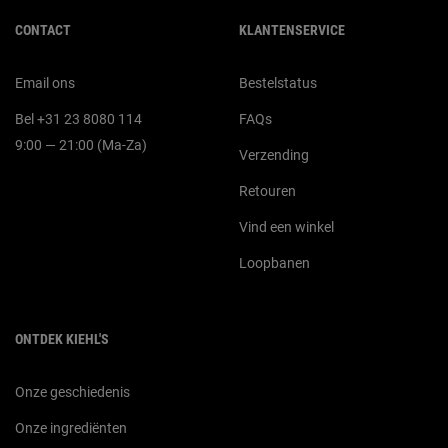
Navigatie voettekst
CONTACT
KLANTENSERVICE
Email ons
Bestelstatus
Bel +31 23 8080 114
FAQs
9:00 — 21:00 (Ma-Za)
Verzending
Retouren
Vind een winkel
Loopbanen
ONTDEK KIEHL'S
Onze geschiedenis
Onze ingrediënten