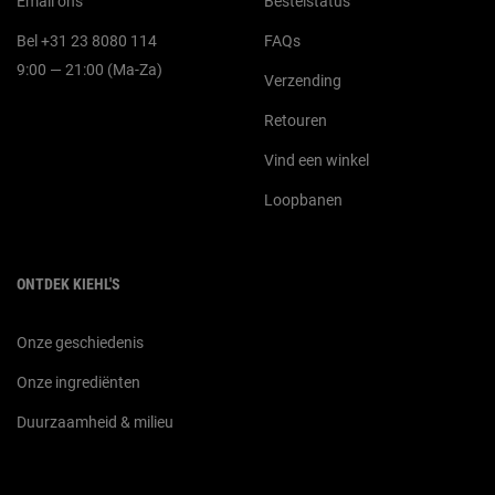
Email ons
Bestelstatus
Bel +31 23 8080 114
FAQs
9:00 — 21:00 (Ma-Za)
Verzending
Retouren
Vind een winkel
Loopbanen
ONTDEK KIEHL'S
Onze geschiedenis
Onze ingrediënten
Duurzaamheid & milieu