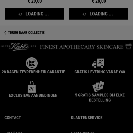
€ 29,00
€ 28,00
LOADING ...
LOADING ...
TERUG NAAR COLLECTIE
28 DAGEN TEVREDENHEID GARANTIE
GRATIS LEVERING VANAF €60
5 GRATIS SAMPLES BIJ ELKE
EXCLUSIEVE AANBIEDINGEN
BESTELLING
Navigatie voettekst
CONTACT
KLANTENSERVICE