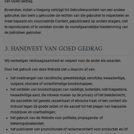
van Goed Gedrag.
Bovendien, indien u toegang verkrijgt tot Gebruikerscontent van een andere
gebruiker, dan bent u gehouden de rechten van die gebruiker te respecteren en
meer bepaald om voornoemde Content, gepubliceerd op andere dragers, niet
te reproduceren of te verdelen zonder de voorafgaandelijke toestemming van
de betrokken gebruiker.
3. HANDVEST VAN GOED GEDRAG
Wij verdedigen verdraagzaamheid en respect voor de ander als waarden.
Door het gebruik van deze Website ziet u daarom af van:
het overbrengen van racistische, gewelddadige, xenofobe, kwaadwillige,
vulgaire, obscene of onrechtmatige boodschappen;
het verdelen van boodschappen van nadelige, lasterlijke, niet-toegestane,
kwaadwillige aard, die inbreuk maken op de privacy of het beeldenrecht,
die aanzetten tot geweld, rassenhaat of etnische haat, of een content die
indruist tegen de goede zeden of die aanzet tot het plegen van bepaalde
misdrijven en overtredingen;
het gebruik van de Website voor politieke, propaganda- of
bekeringsdoeleinden;
het publiceren van promotionele of reclamecontent voor producten en/of