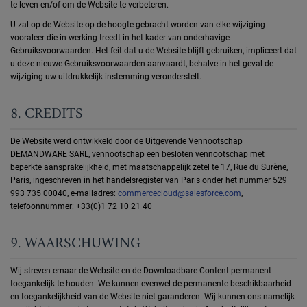
te leven en/of om de Website te verbeteren.
U zal op de Website op de hoogte gebracht worden van elke wijziging
vooraleer die in werking treedt in het kader van onderhavige
Gebruiksvoorwaarden. Het feit dat u de Website blijft gebruiken, impliceert dat
u deze nieuwe Gebruiksvoorwaarden aanvaardt, behalve in het geval de
wijziging uw uitdrukkelijk instemming veronderstelt.
8. CREDITS
De Website werd ontwikkeld door de Uitgevende Vennootschap
DEMANDWARE SARL, vennootschap een besloten vennootschap met
beperkte aansprakelijkheid, met maatschappelijk zetel te 17, Rue du Surène,
Paris, ingeschreven in het handelsregister van Paris onder het nummer 529
993 735 00040, e-mailadres:
commercecloud@salesforce.com
,
telefoonnummer: +33(0)1 72 10 21 40
9. WAARSCHUWING
Wij streven ernaar de Website en de Downloadbare Content permanent
toegankelijk te houden. We kunnen evenwel de permanente beschikbaarheid
en toegankelijkheid van de Website niet garanderen. Wij kunnen ons namelijk