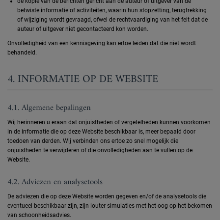
de kopie van de berichten gericht aan de auteur of uitgever van de
betwiste informatie of activiteiten, waarin hun stopzetting, terugtrekking
of wijziging wordt gevraagd, ofwel de rechtvaardiging van het feit dat de
auteur of uitgever niet gecontacteerd kon worden.
Onvolledigheid van een kennisgeving kan ertoe leiden dat die niet wordt
behandeld.
4. INFORMATIE OP DE WEBSITE
4.1. Algemene bepalingen
Wij herinneren u eraan dat onjuistheden of vergetelheden kunnen voorkomen
in de informatie die op deze Website beschikbaar is, meer bepaald door
toedoen van derden. Wij verbinden ons ertoe zo snel mogelijk die
onjuistheden te verwijderen of die onvolledigheden aan te vullen op de
Website.
4.2. Adviezen en analysetools
De adviezen die op deze Website worden gegeven en/of de analysetools die
eventueel beschikbaar zijn, zijn louter simulaties met het oog op het bekomen
van schoonheidsadvies.