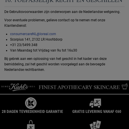
10. TOEPASSELIJK RECHT EN GESCHILLEN
De Gebruiksvoorwaarden zijn onderworpen aan de Nederlandse wetgeving.
Voor eventuele problemen, gelieve contact op te nemen met onze
Klantendienst:
consumercareNL@loreal.com
Scorpius 141, 2132 LR Hoofddorp
+31 23/5499.348
Van Maandag tot Vrijdag van 9u tot 16u30
Bij gebrek aan een oplossing van het geschil in het kader van deze
bemiddeling, zal het geschil worden voorgelegd aan de bevoegde
Nederlandse rechtbanken.
28 DAGEN TEVREDENHEID GARANTIE
GRATIS LEVERING VANAF €60