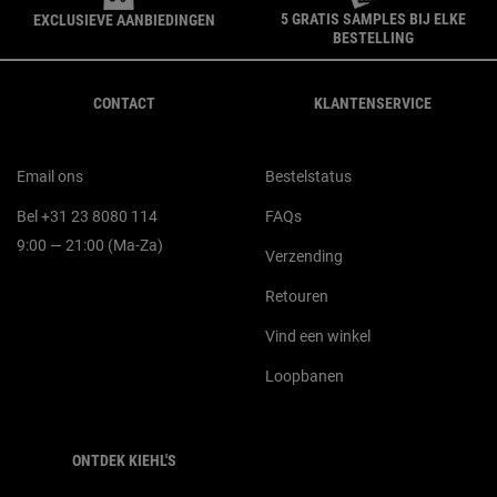
5 GRATIS SAMPLES BIJ ELKE
EXCLUSIEVE AANBIEDINGEN
BESTELLING
Navigatie voettekst
CONTACT
KLANTENSERVICE
Email ons
Bestelstatus
Bel +31 23 8080 114
FAQs
9:00 — 21:00 (Ma-Za)
Verzending
Retouren
Vind een winkel
Loopbanen
ONTDEK KIEHL'S