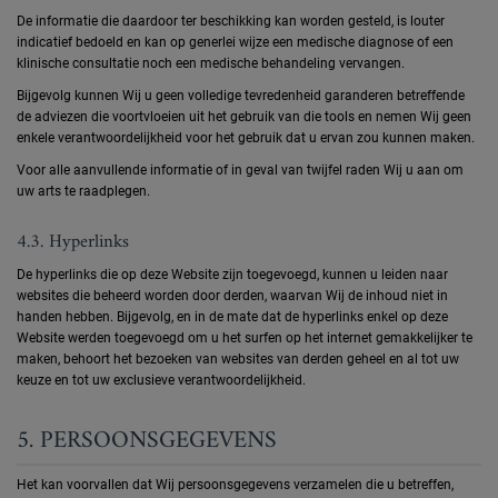
De informatie die daardoor ter beschikking kan worden gesteld, is louter
indicatief bedoeld en kan op generlei wijze een medische diagnose of een
klinische consultatie noch een medische behandeling vervangen.
Bijgevolg kunnen Wij u geen volledige tevredenheid garanderen betreffende
de adviezen die voortvloeien uit het gebruik van die tools en nemen Wij geen
enkele verantwoordelijkheid voor het gebruik dat u ervan zou kunnen maken.
Voor alle aanvullende informatie of in geval van twijfel raden Wij u aan om
uw arts te raadplegen.
4.3. Hyperlinks
De hyperlinks die op deze Website zijn toegevoegd, kunnen u leiden naar
websites die beheerd worden door derden, waarvan Wij de inhoud niet in
handen hebben. Bijgevolg, en in de mate dat de hyperlinks enkel op deze
Website werden toegevoegd om u het surfen op het internet gemakkelijker te
maken, behoort het bezoeken van websites van derden geheel en al tot uw
keuze en tot uw exclusieve verantwoordelijkheid.
5. PERSOONSGEGEVENS
Het kan voorvallen dat Wij persoonsgegevens verzamelen die u betreffen,