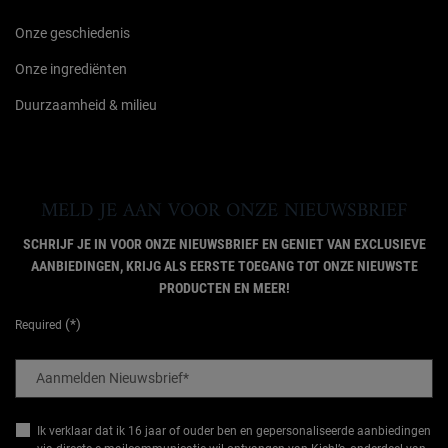
Onze geschiedenis
Onze ingrediënten
Duurzaamheid & milieu
MELD JE AAN VOOR ONZE NIEUWSBRIEF
SCHRIJF JE IN VOOR ONZE NIEUWSBRIEF EN GENIET VAN EXCLUSIEVE
AANBIEDINGEN, KRIJG ALS EERSTE TOEGANG TOT ONZE NIEUWSTE
PRODUCTEN EN MEER!
(*)
Required
Aanmelden Nieuwsbrief
*
Ik verklaar dat ik 16 jaar of ouder ben en gepersonaliseerde aanbiedingen