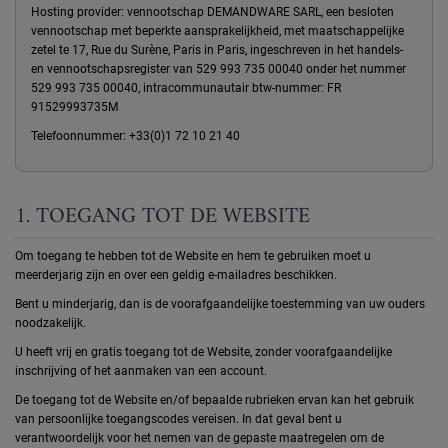
Hosting provider: vennootschap DEMANDWARE SARL, een besloten
vennootschap met beperkte aansprakelijkheid, met maatschappelijke
zetel te 17, Rue du Surène, Paris in Paris, ingeschreven in het handels-
en vennootschapsregister van 529 993 735 00040 onder het nummer
529 993 735 00040, intracommunautair btw-nummer: FR
91529993735M
Telefoonnummer: +33(0)1 72 10 21 40
1. TOEGANG TOT DE WEBSITE
Om toegang te hebben tot de Website en hem te gebruiken moet u
meerderjarig zijn en over een geldig e-mailadres beschikken.
Bent u minderjarig, dan is de voorafgaandelijke toestemming van uw ouders
noodzakelijk.
U heeft vrij en gratis toegang tot de Website, zonder voorafgaandelijke
inschrijving of het aanmaken van een account.
De toegang tot de Website en/of bepaalde rubrieken ervan kan het gebruik
van persoonlijke toegangscodes vereisen. In dat geval bent u
verantwoordelijk voor het nemen van de gepaste maatregelen om de