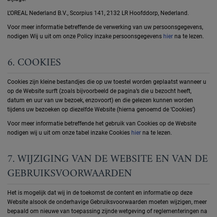
L’OREAL Nederland B.V., Scorpius 141, 2132 LR Hoofddorp, Nederland.
Voor meer informatie betreffende de verwerking van uw persoonsgegevens,
nodigen Wij u uit om onze Policy inzake persoonsgegevens
hier
na te lezen.
6. COOKIES
Cookies zijn kleine bestandjes die op uw toestel worden geplaatst wanneer u
op de Website surft (zoals bijvoorbeeld de pagina’s die u bezocht heeft,
datum en uur van uw bezoek, enzovoort) en die gelezen kunnen worden
tijdens uw bezoeken op diezelfde Website (hierna genoemd de ‘Cookies’)
Voor meer informatie betreffende het gebruik van Cookies op de Website
nodigen wij u uit om onze tabel inzake Cookies
hier
na te lezen.
7. WIJZIGING VAN DE WEBSITE EN VAN DE
GEBRUIKSVOORWAARDEN
Het is mogelijk dat wij in de toekomst de content en informatie op deze
Website alsook de onderhavige Gebruiksvoorwaarden moeten wijzigen, meer
bepaald om nieuwe van toepassing zijnde wetgeving of reglementeringen na