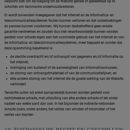
verplicht zien om de toegang tot de Website geheel of gedeeltelijk op te
schorten om technische onderhoudsredenen.
Er wordt bovendien meegegeven dat het internet en de informatica- en
telecommunicatiesystemen fouten kunnen vertonen en dat onderbrekingen
en pannes kunnen voorkomen. Wij kunnen desbetreffend geen enkele
garantie verstrekken en zouden dus niet verantwoordelijk kunnen worden
gesteld voor schade eigen aan het voormelde gebruik van het internet en van
de informatica- en telecommunicatiesystemen, meer bepaald en zonder dat
deze opsomming beperkend is:
de slechte overdracht en/of ontvangst van gegevens en/of informatie op
het internet;
indringing van buitenaf of de aanwezigheid van informaticavirussen;
de storing van ontvangstmaterieel of van de communicatielijnen; en
elke andere storing van het internet die de goede werking van de Website
verhindert.
Tenslotte zullen wij enkel aansprakelijk kunnen worden gesteld voor
rechtstreekse schade, met uitsluiting van elke andere schade of elk ander
nadeel van welke aard dan ook. In het bijzonder de indirecte verbonden
schade zoals, onder andere, het verlies van winsten of inkomsten of het
verlies van klanten.