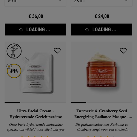
€ 36,00
€ 24,00
LOADING ...
LOADING ...
Ultra Facial Cream -
Turmeric & Cranberry Seed
Hydraterende Gezichtscrème
Energizing Radiance Masque -
Gezichtsmasker
Onze beste hydraterende moisturizer
Dit gezichtsmasker met Kurkuma en
speciaal ontwikkeld voor alle huidtypes
Cranberry zorgt voor een stralend
gezonde huid.