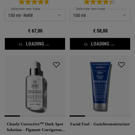
Selecteer een maat
Selecteer een maat
€ 67,00
€ 58,00
LOADING ...
LOADING ...
Clearly Corrective™ Dark Spot
Facial Fuel - Gezichtsmoisturizer
Solution - Pigment Corrigerend