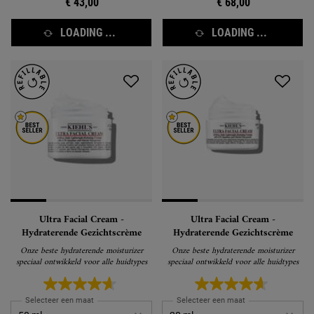
€ 43,00
€ 68,00
LOADING ...
LOADING ...
Ultra Facial Cream -
Ultra Facial Cream -
Hydraterende Gezichtscrème
Hydraterende Gezichtscrème
Onze beste hydraterende moisturizer
Onze beste hydraterende moisturizer
speciaal ontwikkeld voor alle huidtypes
speciaal ontwikkeld voor alle huidtypes
Selecteer een maat
Selecteer een maat