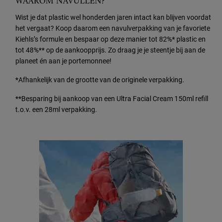
WAAROM NAVULLEN?
Wist je dat plastic wel honderden jaren intact kan blijven voordat
het vergaat? Koop daarom een navulverpakking van je favoriete
Kiehls’s formule en bespaar op deze manier tot 82%* plastic en
tot 48%** op de aankoopprijs. Zo draag je je steentje bij aan de
planeet én aan je portemonnee! ​
*Afhankelijk van de grootte van de originele verpakking. ​
**Besparing bij aankoop van een Ultra Facial Cream 150ml refill
t.o.v. een 28ml verpakking.