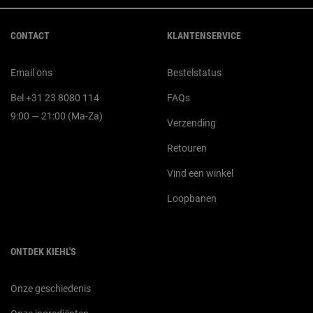
Navigatie voettekst
CONTACT
KLANTENSERVICE
Email ons
Bestelstatus
Bel +31 23 8080 114
FAQs
9:00 — 21:00 (Ma-Za)
Verzending
Retouren
Vind een winkel
Loopbanen
ONTDEK KIEHL'S
Onze geschiedenis