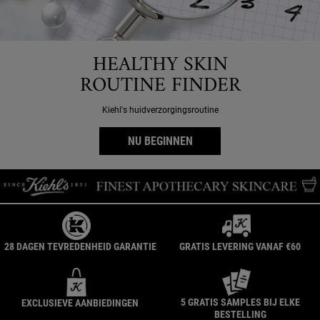
HEALTHY SKIN
ROUTINE FINDER
Kiehl's huidverzorgingsroutine
NU BEGINNEN
28 DAGEN TEVREDENHEID GARANTIE
GRATIS LEVERING VANAF €60
5 GRATIS SAMPLES BIJ ELKE
EXCLUSIEVE AANBIEDINGEN
BESTELLING