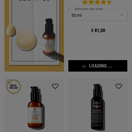
Selecteer een maat
€ 81,00
LOADING ...