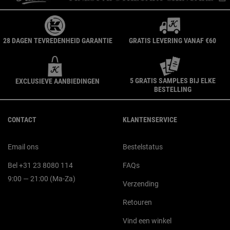
28 DAGEN TEVREDENHEID GARANTIE
GRATIS LEVERING VANAF €60
5 GRATIS SAMPLES BIJ ELKE
EXCLUSIEVE AANBIEDINGEN
BESTELLING
Navigatie voettekst
CONTACT
KLANTENSERVICE
Email ons
Bestelstatus
Bel +31 23 8080 114
FAQs
9:00 — 21:00 (Ma-Za)
Verzending
Retouren
Vind een winkel