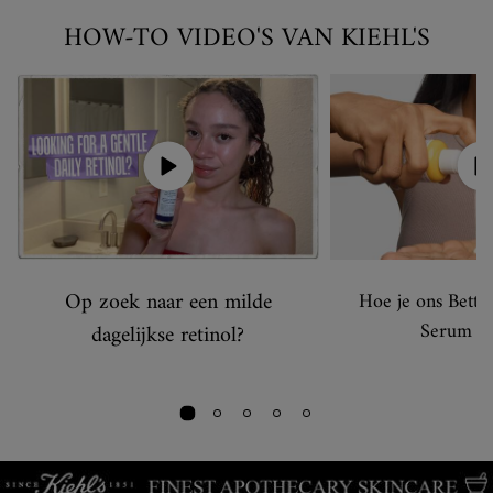
HOW-TO VIDEO'S VAN KIEHL'S
Op zoek naar een milde
Hoe je ons Bett
Serum ge
dagelijkse retinol?