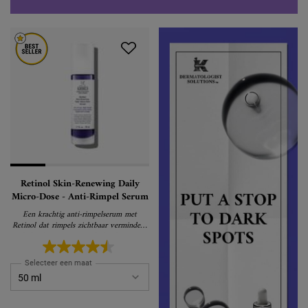
Retinol Skin-Renewing Daily
Micro-Dose - Anti-Rimpel Serum
Een krachtig anti-rimpelserum met
Retinol dat rimpels zichtbaar vermindert,
de huid verstevigt en de huidtextuur
verfijnt voor zichtbare vernieuwing
Selecteer een maat