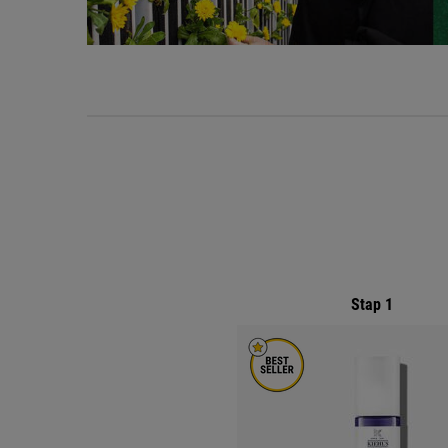
PDP Routine sectie
Stap 1