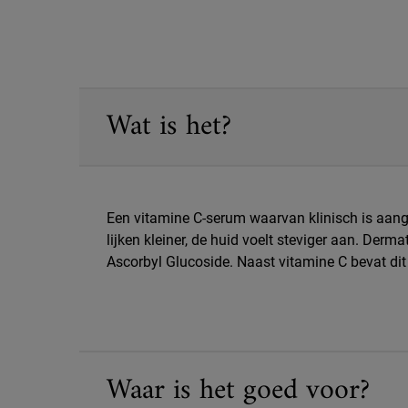
PDP Sections Accordion
Wat is het?
Een vitamine C-serum waarvan klinisch is aanget
lijken kleiner, de huid voelt steviger aan. De
Ascorbyl Glucoside. Naast vitamine C bevat di
Waar is het goed voor?