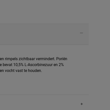
 en rimpels zichtbaar vermindert. Poriën
ate bevat 10,5% L-Ascorbinezuur en 2%
en vocht vast te houden.