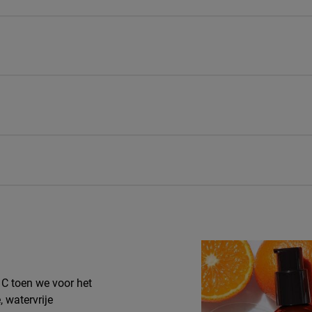
 C toen we voor het
, watervrije