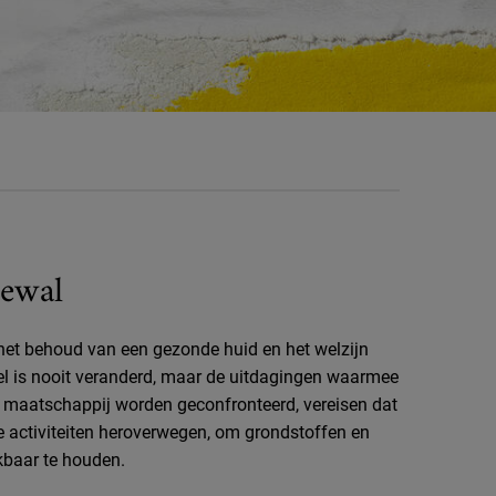
ewal
 het behoud van een gezonde huid en het welzijn
el is nooit veranderd, maar de uitdagingen waarmee
e maatschappij worden geconfronteerd, vereisen dat
e activiteiten heroverwegen, om grondstoffen en
kbaar te houden.