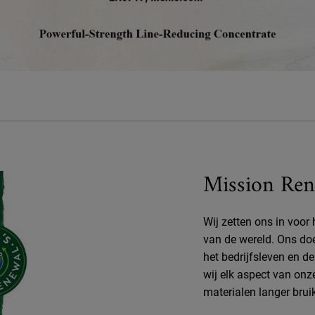
Mission Ren
Wij zetten ons in voor
van de wereld. Ons do
het bedrijfsleven en d
wij elk aspect van onz
materialen langer brui