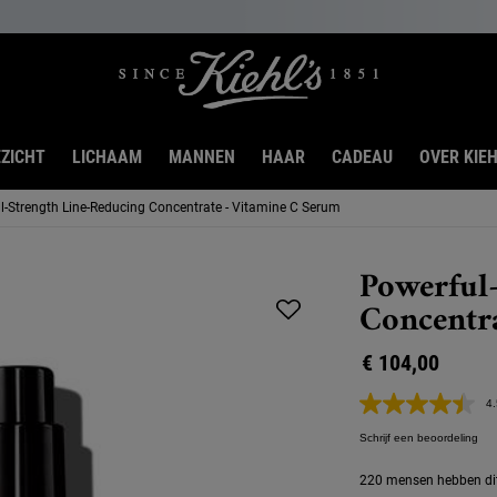
ZICHT
LICHAAM
MANNEN
HAAR
CADEAU
OVER KIEH
l-Strength Line-Reducing Concentrate - Vitamine C Serum
Powerful
Concentr
€ 104,00
4.
Schrijf een beoordeling
220 mensen hebben dit 