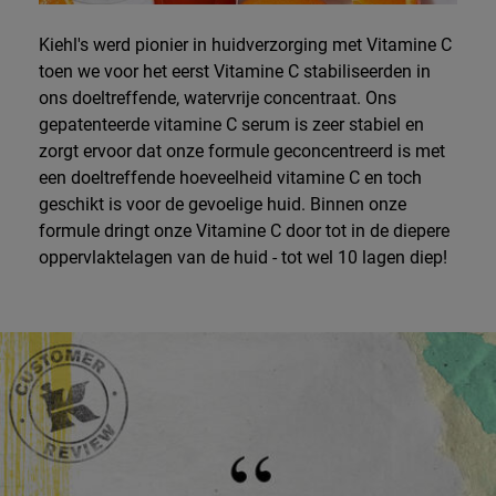
Kiehl's werd pionier in huidverzorging met Vitamine C
toen we voor het eerst Vitamine C stabiliseerden in
ons doeltreffende, watervrije concentraat. Ons
gepatenteerde vitamine C serum is zeer stabiel en
zorgt ervoor dat onze formule geconcentreerd is met
een doeltreffende hoeveelheid vitamine C en toch
geschikt is voor de gevoelige huid. Binnen onze
formule dringt onze Vitamine C door tot in de diepere
oppervlaktelagen van de huid - tot wel 10 lagen diep!
Afbeelding van hoe te gebruiken
Review Image