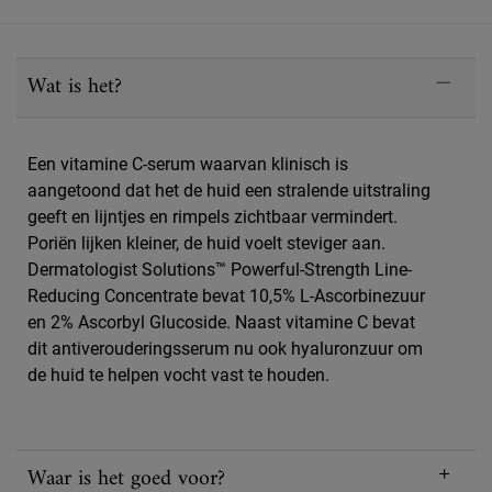
PDP Sections Accordion
Wat is het?
Een vitamine C-serum waarvan klinisch is
aangetoond dat het de huid een stralende uitstraling
geeft en lijntjes en rimpels zichtbaar vermindert.
Poriën lijken kleiner, de huid voelt steviger aan.
Dermatologist Solutions™ Powerful-Strength Line-
Reducing Concentrate bevat 10,5% L-Ascorbinezuur
en 2% Ascorbyl Glucoside. Naast vitamine C bevat
dit antiverouderingsserum nu ook hyaluronzuur om
de huid te helpen vocht vast te houden.
Waar is het goed voor?