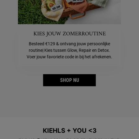
KIES JOUW ZOMERROUTINE
Besteed €129 & ontvang jouw persoonlijke
routine| Kies tussen Glow, Repair en Detox.
Voer jouw favoriete code in bij het afrekenen.
SHOP NU
KIEHLS + YOU <3