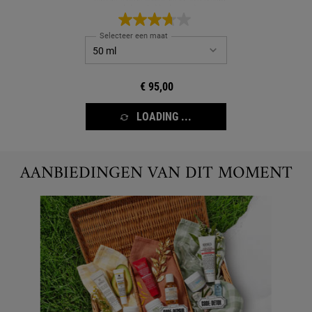
zichtbaar helderder maakt
Selecteer een maat
€ 95,00
LOADING ...
AANBIEDINGEN VAN DIT MOMENT