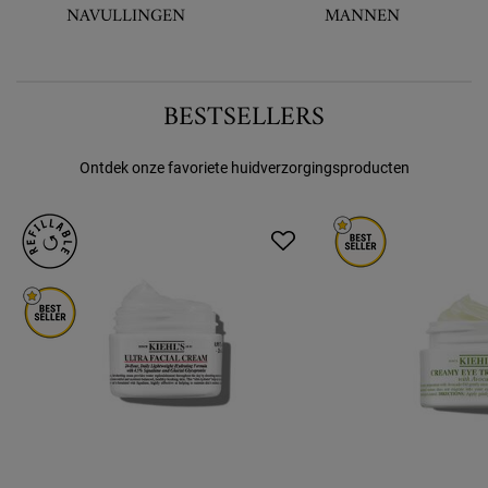
NAVULLINGEN
MANNEN
BESTSELLERS
Ontdek onze favoriete huidverzorgingsproducten