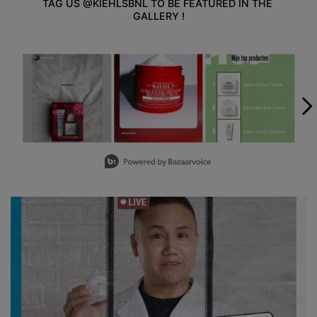
TAG US @KIEHLSBNL TO BE FEATURED IN THE 
GALLERY !
Media Carousel - Carousel with product photos. Use the previous an
Slidepanel 1 of 5, Showing items 1 to 3 of 15.