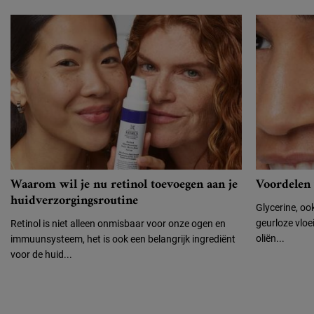
Voordelen 
Waarom wil je nu retinol toevoegen aan je
huidverzorgingsroutine
Glycerine, ook
geurloze vloei
Retinol is niet alleen onmisbaar voor onze ogen en
oliën...
immuunsysteem, het is ook een belangrijk ingrediënt
voor de huid...