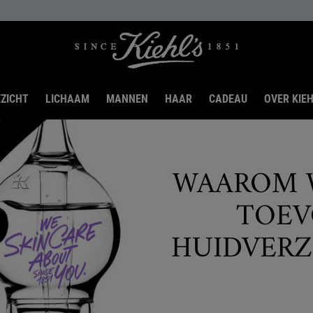
ZICHT
LICHAAM
MANNEN
HAAR
CADEAU
OVER KIEH
WAAROM W
TOEV
HUIDVERZ