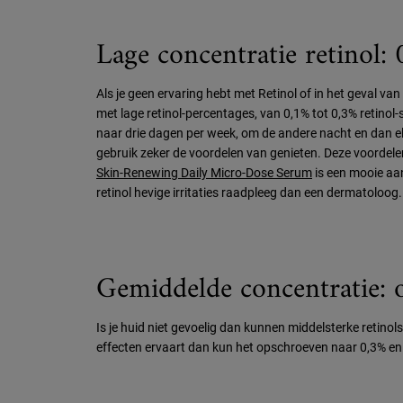
Lage concentratie retinol:
Als je geen ervaring hebt met Retinol of in het geval v
met lage retinol-percentages, van 0,1% tot 0,3% retinol
naar drie dagen per week, om de andere nacht en dan elk
gebruik zeker de voordelen van genieten. Deze voordelen 
Skin-Renewing Daily Micro-Dose Serum
is een mooie aan
retinol hevige irritaties raadpleeg dan een dermatoloog.
Gemiddelde concentratie: 
Is je huid niet gevoelig dan kunnen middelsterke retinols
effecten ervaart dan kun het opschroeven naar 0,3% en