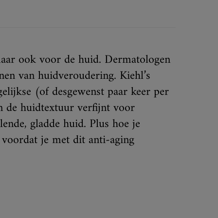
 maar ook voor de huid. Dermatologen
nen van huidveroudering. Kiehl’s
elijkse (of desgewenst paar keer per
 de huidtextuur verfijnt voor
alende, gladde huid. Plus hoe je
voordat je met dit anti-aging