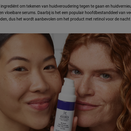
ijk ingrediënt om tekenen van huidveroudering tegen te gaan en huidverni
n vloeibare serums. Daarbij is het een populair hoofdbestanddeel van ve
loeden, dus het wordt aanbevolen om het product met retinol voor de nacht t