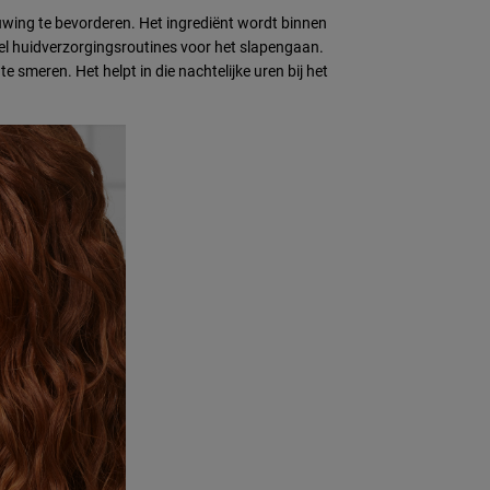
euwing te bevorderen. Het ingrediënt wordt binnen
el huidverzorgingsroutines voor het slapengaan.
e smeren. Het helpt in die nachtelijke uren bij het