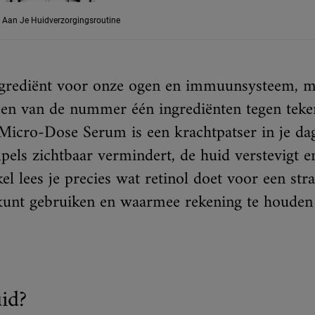
 Aan Je Huidverzorgingsroutine
k ingrediënt voor onze ogen en immuunsysteem,
 een van de nummer één ingrediënten tegen teke
icro-Dose Serum is een krachtpatser in je dag
els zichtbaar vermindert, de huid verstevigt en
el lees je precies wat retinol doet voor een str
 kunt gebruiken en waarmee rekening te houden 
uid?