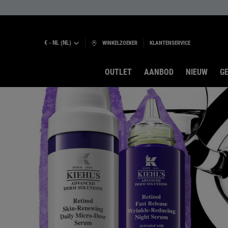
€ - NL (NL)
WINKELZOEKER
KLANTENSERVICE
OUTLET
AANBOD
NIEUW
GE
Hoofdinhoud