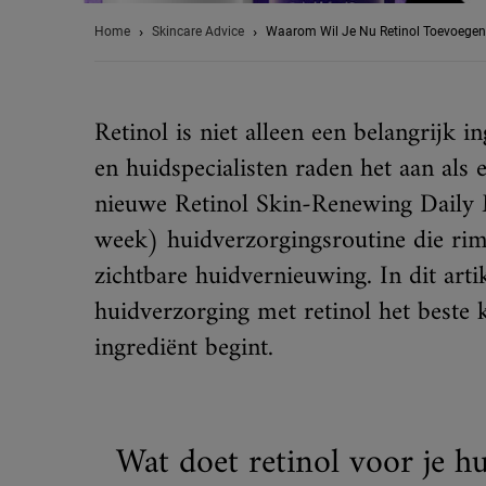
Home
Skincare Advice
Waarom Wil Je Nu Retinol Toevoegen
Retinol is niet alleen een belangrij
en huidspecialisten raden het aan als
nieuwe Retinol Skin-Renewing Daily M
week) huidverzorgingsroutine die rimp
zichtbare huidvernieuwing. In dit artik
huidverzorging met retinol het beste
ingrediënt begint.
Wat doet retinol voor je h