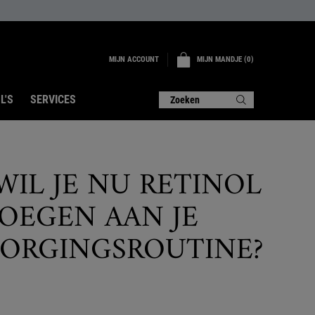
MIJN ACCOUNT
MIJN MANDJE
0
0 PRODUCT
L'S
SERVICES
Zoeken
IL JE NU RETINOL
OEGEN AAN JE
ORGINGSROUTINE?