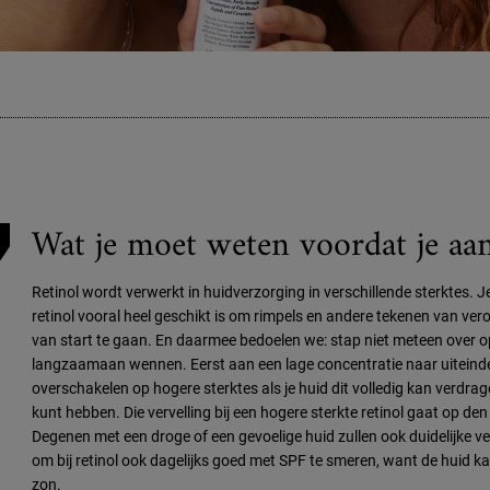
Wat je moet weten voordat je aan
Retinol wordt verwerkt in huidverzorging in verschillende sterktes. Je
retinol vooral heel geschikt is om rimpels en andere tekenen van ver
van start te gaan. En daarmee bedoelen we: stap niet meteen over op
langzaamaan wennen. Eerst aan een lage concentratie naar uiteindel
overschakelen op hogere sterktes als je huid dit volledig kan verdrage
kunt hebben. Die vervelling bij een hogere sterkte retinol gaat op den 
Degenen met een droge of een gevoelige huid zullen ook duidelijke ver
om bij retinol ook dagelijks goed met SPF te smeren, want de huid k
zon.