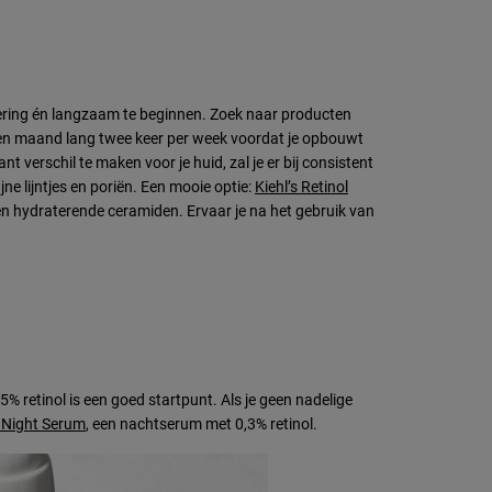
osering én langzaam te beginnen. Zoek naar producten
n een maand lang twee keer per week voordat je opbouwt
verschil te maken voor je huid, zal je er bij consistent
ne lijntjes en poriën. Een mooie optie:
Kiehl’s Retinol
en hydraterende ceramiden. Ervaar je na het gebruik van
25% retinol is een goed startpunt. Als je geen nadelige
g Night Serum
, een nachtserum met 0,3% retinol.