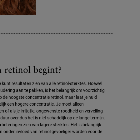
 retinol begint?
 kunt resultaten zien van alle retinol-sterktes. Hoewel
oudering aan te pakken, is het belangrijk om voorzichtig
 de hoogste concentratie retinol, maar laat je huid
ijk een hogere concentratie. Je moet alleen
n of als je irritatie, ongewenste roodheid en vervelling
duur over dus het is niet schadelijk op de lange termijn.
beteringen zien van lagere sterktes. Het is belangrijk
an onder invloed van retinol gevoeliger worden voor de