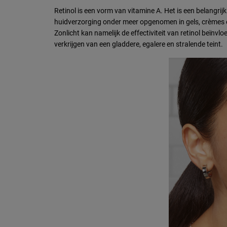
Retinol is een vorm van vitamine A. Het is een belangr
huidverzorging onder meer opgenomen in gels, crèmes e
Zonlicht kan namelijk de effectiviteit van retinol beïnv
verkrijgen van een gladdere, egalere en stralende teint.