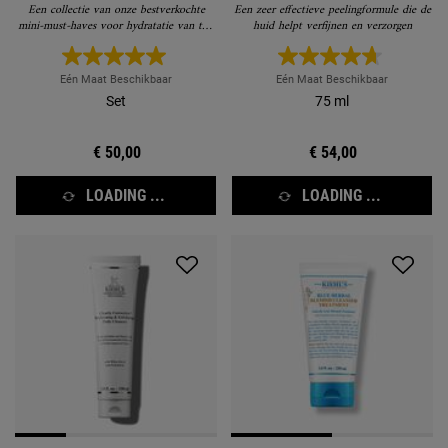
Een collectie van onze bestverkochte
Een zeer effectieve peelingformule die de
mini-must-haves voor hydratatie van top
huid helpt verfijnen en verzorgen
tot teen.
Eén Maat Beschikbaar
Eén Maat Beschikbaar
Set
75 ml
€ 50,00
€ 54,00
LOADING ...
LOADING ...