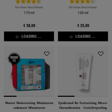
Eén Maat Beschikbaar
Eén Maat Beschikbaar
175 ml
150 ml
€ 38,00
€ 25,00
LOADING ...
LOADING ...
Master Moisturizing Miniaturen
Epidermal Re-Texturizing Micro-
cadeauset Miniaturen
Dermabrasion - Gezichtspeeling