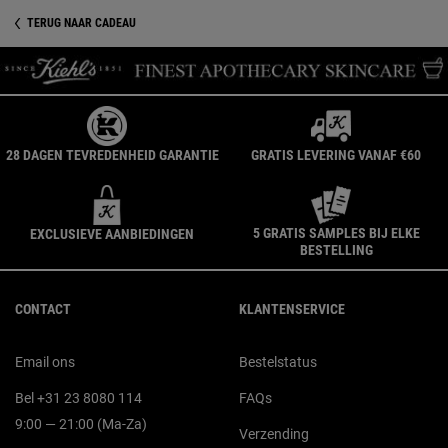
TERUG NAAR CADEAU
28 DAGEN TEVREDENHEID GARANTIE
GRATIS LEVERING VANAF €60
5 GRATIS SAMPLES BIJ ELKE
EXCLUSIEVE AANBIEDINGEN
BESTELLING
Navigatie voettekst
CONTACT
KLANTENSERVICE
Email ons
Bestelstatus
Bel +31 23 8080 114
FAQs
9:00 — 21:00 (Ma-Za)
Verzending