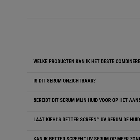
FAQ
WELKE PRODUCTEN KAN IK HET BESTE COMBINER
IS DIT SERUM ONZICHTBAAR?
BEREIDT DIT SERUM MIJN HUID VOOR OP HET AA
LAAT KIEHL'S BETTER SCREEN™ UV SERUM DE HUI
KAN IK BETTER SCREEN™ UV SERUM OP MEER ZON