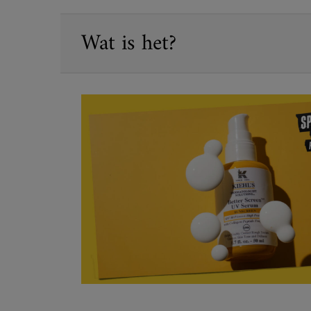
PDP Sections Accordion
Wat is het?