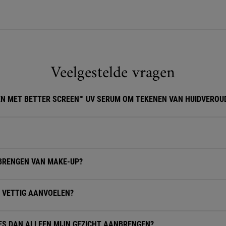
Veelgestelde vragen
EN MET BETTER SCREEN™ UV SERUM OM TEKENEN VAN HUIDVEROU
NBRENGEN VAN MAKE-UP?
D VETTIG AANVOELEN?
ES DAN ALLEEN MIJN GEZICHT AANBRENGEN?