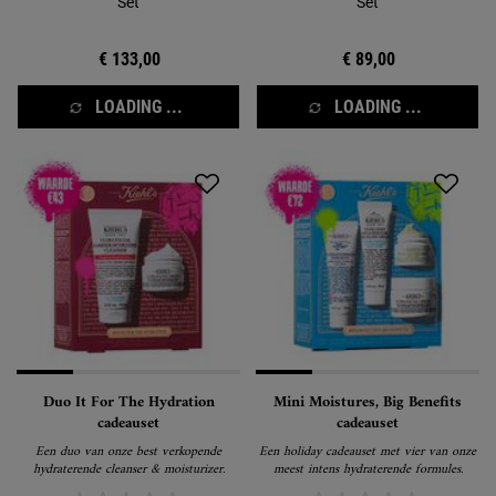
Set
Set
€ 133,00
€ 89,00
LOADING ...
LOADING ...
Duo It For The Hydration
Mini Moistures, Big Benefits
cadeauset
cadeauset
Een duo van onze best verkopende
Een holiday cadeauset met vier van onze
hydraterende cleanser & moisturizer.
meest intens hydraterende formules.