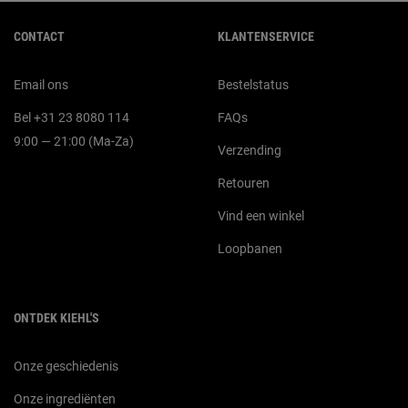
Navigatie voettekst
CONTACT
KLANTENSERVICE
Email ons
Bestelstatus
Bel +31 23 8080 114
FAQs
9:00 — 21:00 (Ma-Za)
Verzending
Retouren
Vind een winkel
Loopbanen
ONTDEK KIEHL'S
Onze geschiedenis
Onze ingrediënten