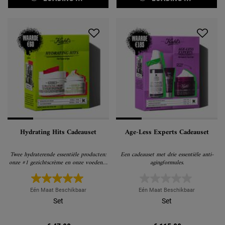
Hydrating Hits Cadeauset
Age-Less Experts Cadeauset
Twee hydraterende essentiële producten:
Een cadeauset met drie essentiële anti-
onze #1 gezichtscrème en onze voedende
agingformules.
avocado-oogbehandeling.
Eén Maat Beschikbaar
Eén Maat Beschikbaar
Set
Set