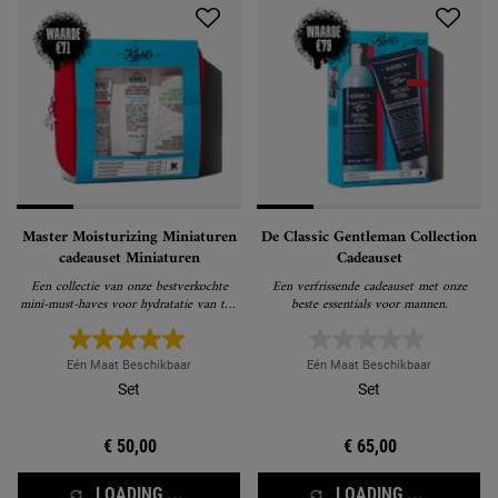
Master Moisturizing Miniaturen
De Classic Gentleman Collection
cadeauset Miniaturen
Cadeauset
Een collectie van onze bestverkochte
Een verfrissende cadeauset met onze
mini-must-haves voor hydratatie van top
beste essentials voor mannen.
tot teen.
Eén Maat Beschikbaar
Eén Maat Beschikbaar
Set
Set
€ 50,00
€ 65,00
LOADING ...
LOADING ...