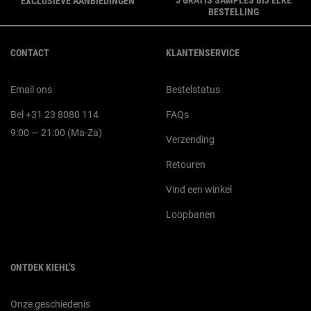
EXCLUSIEVE AANBIEDINGEN
BESTELLING
Navigatie voettekst
CONTACT
KLANTENSERVICE
Email ons
Bestelstatus
Bel +31 23 8080 114
FAQs
9:00 — 21:00 (Ma-Za)
Verzending
Retouren
Vind een winkel
Loopbanen
ONTDEK KIEHL'S
Onze geschiedenis