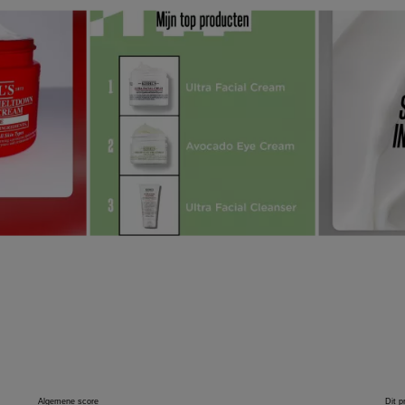
d next buttons to navigate.