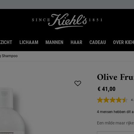
ZICHT
LICHAAM
MANNEN
HAAR
CADEAU
OVER KIEH
ing Shampoo
Olive Fr
€ 41,00
4.
4 mensen hebben dit ar
Een milde maar rij