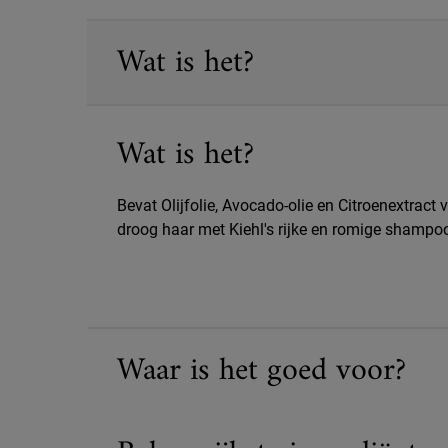
PDP Sections Accordion
Wat is het?
Wat is het?
Bevat Olijfolie, Avocado-olie en Citroenextract 
droog haar met Kiehl's rijke en romige shampo
Waar is het goed voor?