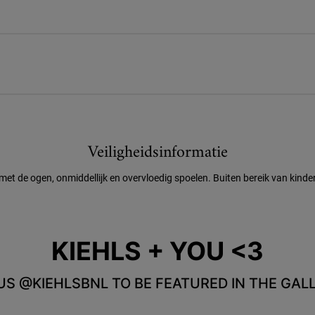
Veiligheidsinformatie
 met de ogen, onmiddellijk en overvloedig spoelen. Buiten bereik van kind
KIEHLS + YOU <3
US @KIEHLSBNL TO BE FEATURED IN THE GALL