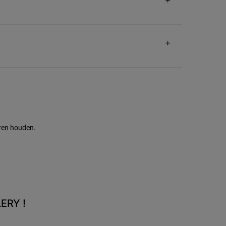
eren houden.
ERY !