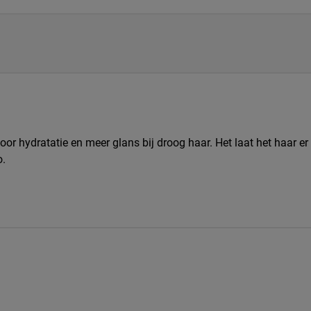
voor hydratatie en meer glans bij droog haar. Het laat het haar e
o.