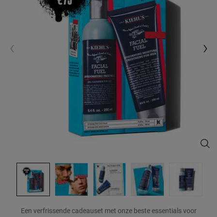
De C
Een verfrissende cadeauset met onze beste essentials voor