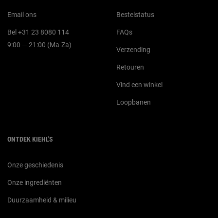
Email ons
Bestelstatus
Bel +31 23 8080 114
FAQs
9:00 — 21:00 (Ma-Za)
Verzending
Retouren
Vind een winkel
Loopbanen
ONTDEK KIEHL'S
Onze geschiedenis
Onze ingrediënten
Duurzaamheid & milieu