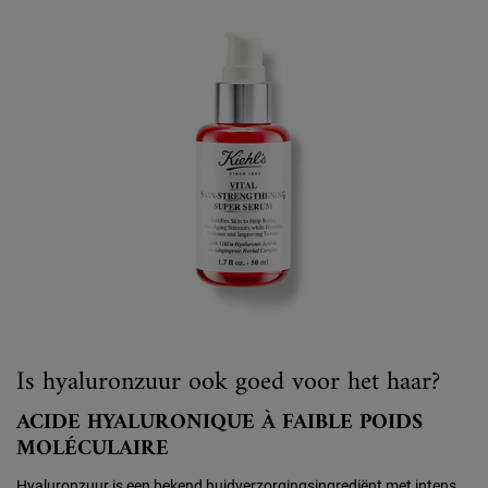
Is hyaluronzuur ook goed voor het haar?
ACIDE HYALURONIQUE À FAIBLE POIDS
MOLÉCULAIRE
Hyaluronzuur is een bekend huidverzorgingsingrediënt met intens