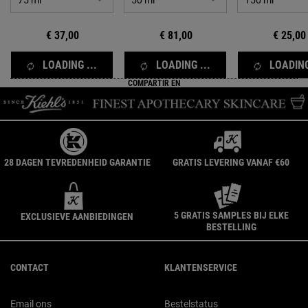
€ 37,00
€ 81,00
€ 25,00
LOADING ...
LOADING ...
LOADING
COMPARTIR EN
28 DAGEN TEVREDENHEID GARANTIE
GRATIS LEVERING VANAF €60
5 GRATIS SAMPLES BIJ ELKE
EXCLUSIEVE AANBIEDINGEN
BESTELLING
Navigatie voettekst
CONTACT
KLANTENSERVICE
Email ons
Bestelstatus