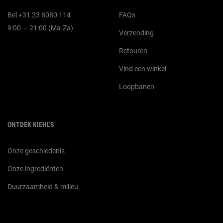
Bel +31 23 8080 114
FAQs
9:00 — 21:00 (Ma-Za)
Verzending
Retouren
Vind een winkel
Loopbanen
ONTDEK KIEHL'S
Onze geschiedenis
Onze ingrediënten
Duurzaamheid & milieu