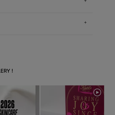
ERY !