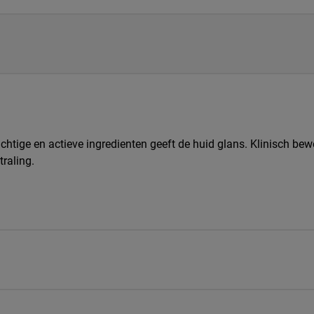
htige en actieve ingredienten geeft de huid glans. Klinisch bew
traling.