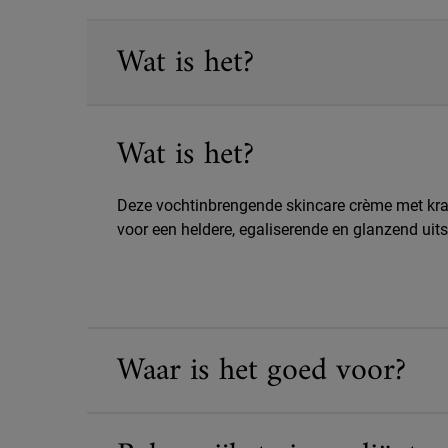
PDP Sections Accordion
Wat is het?
Wat is het?
Deze vochtinbrengende skincare crème met krac
voor een heldere, egaliserende en glanzend uits
Waar is het goed voor?