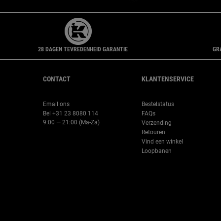
28 DAGEN TEVREDENHEID GARANTIE
GR
Navigatie voettekst
CONTACT
KLANTENSERVICE
Email ons
Bestelstatus
Bel +31 23 8080 114
FAQs
9:00 — 21:00 (Ma-Za)
Verzending
Retouren
Vind een winkel
Loopbanen