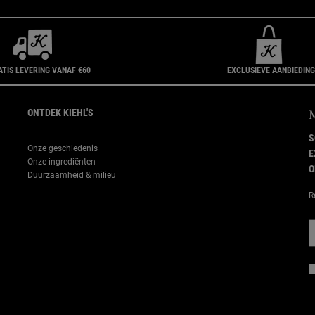
ATIS LEVERING VANAF €60
EXCLUSIEVE AANBIEDIN
ONTDEK KIEHL'S
S
Onze geschiedenis
E
Onze ingrediënten
O
Duurzaamheid & milieu
R