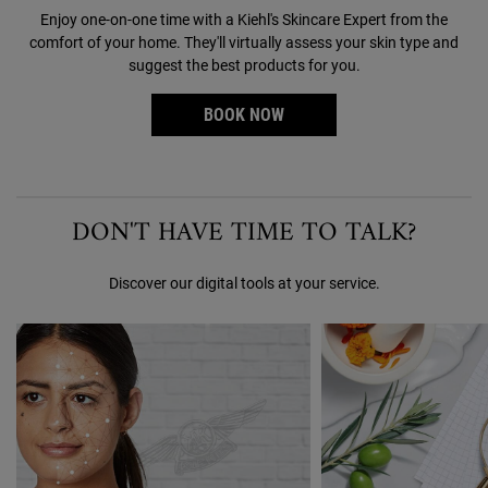
Enjoy one-on-one time with a Kiehl's Skincare Expert from the
comfort of your home. They'll virtually assess your skin type and
suggest the best products for you.
BOOK NOW
DON'T HAVE TIME TO TALK?
Discover our digital tools at your service.