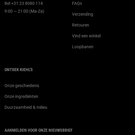
Bel +31 23 8080 114
FAQs
9:00 — 21:00 (Ma-Za)
Verzending
Retouren
Vind een winkel
Loopbanen
ONTDEK KIEHL'S
Onze geschiedenis
Onze ingrediënten
Duurzaamheid & milieu
AANMELDEN VOOR ONZE NIEUWSBRIEF