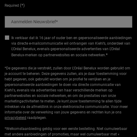
(*)
Required
Aanmelden Nieuwsbrief
*
Ik verklaar dat ik 16 jaar of ouder ben en gepersonaliseerde aanbiedingen
via directe e-mailcommunicatie wil ontvangen van Kiehl’s, onderdeel van
L’Oréal Benelux, evenals gepersonaliseerde advertenties van L’Oréal
*
Benelux-merken op partnerwebsites en sociale netwerken.
*De gegevens die je verstrekt, zullen door L'Oréal Benelux worden gebruikt om
je account te beheren. Deze gegevens zullen, als je daar toestemming voor
hebt gegeven, ook gebruikt worden om je profiel te verrijken en je
gepersonaliseerde aanbiedingen te doen via directe communicatie van
Kiehl's, evenals via advertenties van haar verschillende merken op
partnerwebsites en sociale netwerken, en om de prestaties van onze
marketingactiviteiten te meten. Je kunt jouw toestemming te allen tijde
intrekken via de afmeldlink in onze elektronische communicatie. Voor meer
informatie over de verwerking van jouw gegevens en rechten kun je ons
privacybeleid
raadplegen.
*Welkomstaanbieding geldig voor een eerste bestelling. Niet cumuleerbaar
met andere aanbiedingen of promoties, maar wel cumuleerbaar met «