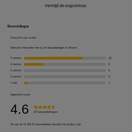
Vermijd de oogcontour.
PDP Reviews