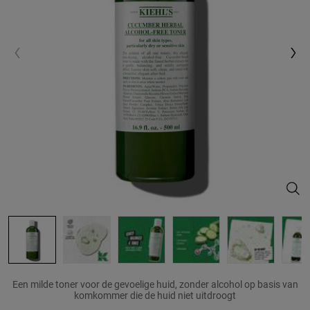
Cucu
Een milde toner voor de gevoelige huid, zonder alcohol op basis van
komkommer die de huid niet uitdroogt