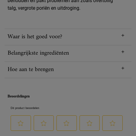
behouden en pakt problemen aan zoals overtollig
talg, vergrote poriën en uitdroging.
Waar is het goed voor?
Belangrijkste ingrediënten
Hoe aan te brengen
PDP Reviews