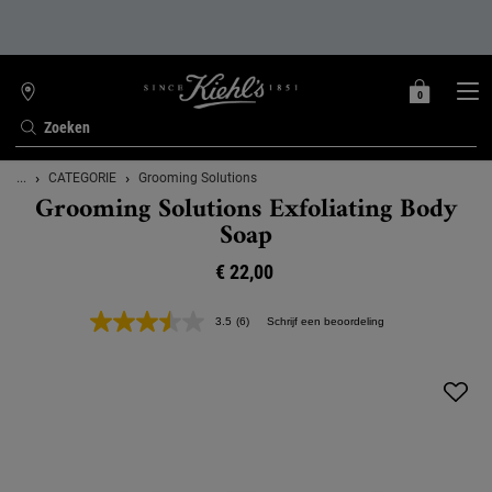
0
MIJN
0 PRODUCT
WINKELZOEKER
MANDJE
Zoeken
Hoofdinhoud
...
CATEGORIE
Grooming Solutions
Grooming Solutions Exfoliating Body
Soap
€ 22,00
3.5
(6)
Schrijf een beoordeling
Lees
6
beoordelingen.
Dezelfde
paginalink.