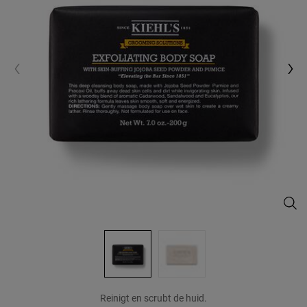
Groo
Reinigt en scrubt de huid.