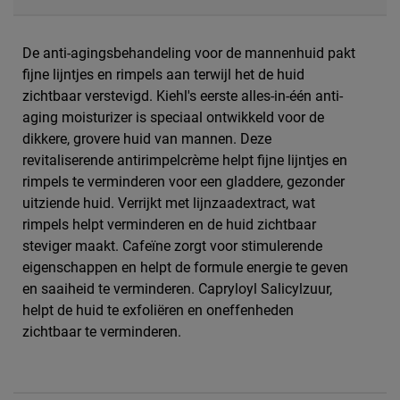
De anti-agingsbehandeling voor de mannenhuid pakt
fijne lijntjes en rimpels aan terwijl het de huid
zichtbaar verstevigd. Kiehl's eerste alles-in-één anti-
aging moisturizer is speciaal ontwikkeld voor de
dikkere, grovere huid van mannen. Deze
revitaliserende antirimpelcrème helpt fijne lijntjes en
rimpels te verminderen voor een gladdere, gezonder
uitziende huid. Verrijkt met lijnzaadextract, wat
rimpels helpt verminderen en de huid zichtbaar
steviger maakt. Cafeïne zorgt voor stimulerende
eigenschappen en helpt de formule energie te geven
en saaiheid te verminderen. Capryloyl Salicylzuur,
helpt de huid te exfoliëren en oneffenheden
zichtbaar te verminderen.