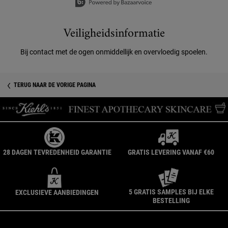
Veiligheidsinformatie
Veiligheidsinformatie
Bij contact met de ogen onmiddellijk en overvloedig spoelen.
TERUG NAAR DE VORIGE PAGINA
28 DAGEN TEVREDENHEID GARANTIE
GRATIS LEVERING VANAF €60
5 GRATIS SAMPLES BIJ ELKE
EXCLUSIEVE AANBIEDINGEN
BESTELLING
Navigatie voettekst