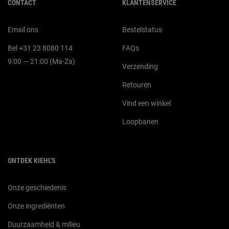
CONTACT
KLANTENSERVICE
Email ons
Bestelstatus
Bel +31 23 8080 114
FAQs
9:00 — 21:00 (Ma-Za)
Verzending
Retouren
Vind een winkel
Loopbanen
ONTDEK KIEHL'S
Onze geschiedenis
Onze ingrediënten
Duurzaamheid & milieu