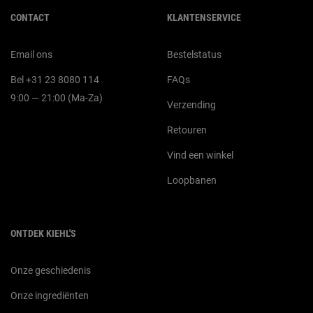
CONTACT
KLANTENSERVICE
Email ons
Bestelstatus
Bel +31 23 8080 114
FAQs
9:00 — 21:00 (Ma-Za)
Verzending
Retouren
Vind een winkel
Loopbanen
ONTDEK KIEHL'S
Onze geschiedenis
Onze ingrediënten