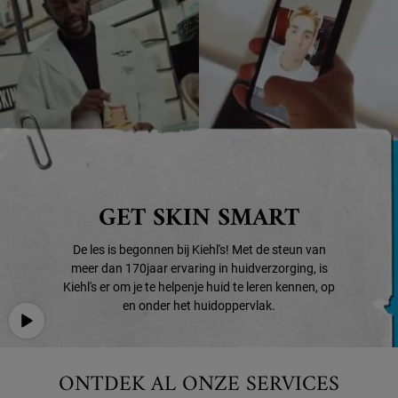
GET SKIN SMART
De les is begonnen bij Kiehl's! Met de steun van
meer dan 170
jaar ervaring in huidverzorging, is
Kiehl's er om je te helpen
je huid te leren kennen, op
en onder het huidoppervlak.
ONTDEK AL ONZE SERVICES