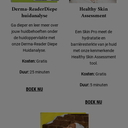
Derma-Reader
Diepe
Healthy Skin
huidanalyse
Assessment
Ga dieper en leer meer over
jouw huidbehoeften onder
Een Skin Pro meet de
de huidoppervlakte met
hydratatie en
onze Derma-Reader Diepe
barrièresterkte van je huid
Huidanalyse.
met onze kenmerkende
Healthy Skin Assessment
Kosten:
Gratis
tool.
Duur:
25 minuten
Kosten:
Gratis
Duur:
5 minuten
BOEK NU
BOEK NU