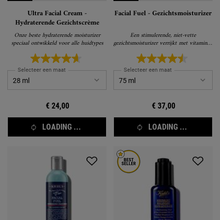
Ultra Facial Cream -
Facial Fuel - Gezichtsmoisturizer
Hydraterende Gezichtscrème
Onze beste hydraterende moisturizer
Een stimulerende, niet-vette
speciaal ontwikkeld voor alle huidtypes
gezichtsmoisturizer verrijkt met vitamines,
geeft je huid energie
Selecteer een maat
Selecteer een maat
€ 24,00
€ 37,00
LOADING ...
LOADING ...