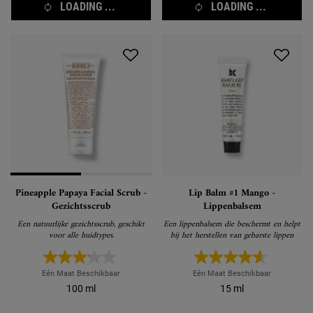
LOADING ...
LOADING ...
Pineapple Papaya Facial Scrub -
Lip Balm #1 Mango -
Gezichtsscrub
Lippenbalsem
Een natuurlijke gezichtsscrub, geschikt
Een lippenbalsem die beschermt en helpt
voor alle huidtypes.
bij het herstellen van gebarste lippen
Eén Maat Beschikbaar
Eén Maat Beschikbaar
100 ml
15 ml