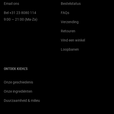
Email ons
Bestelstatus
Bel +31 23 8080 114
FAQs
9:00 — 21:00 (Ma-Za)
Verzending
Retouren
Vind een winkel
Loopbanen
ONTDEK KIEHL'S
Onze geschiedenis
Onze ingrediënten
Duurzaamheid & milieu