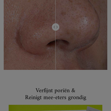
Vergelijk de Rare Earth Pore Tightener Primer
Verfijnt poriën &
Reinigt mee-eters grondig