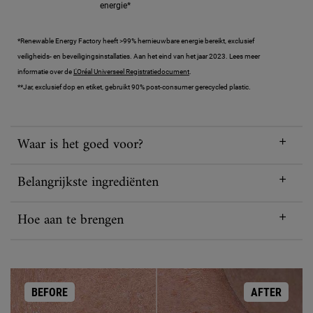
energie*
*Renewable Energy Factory heeft >99% hernieuwbare energie bereikt, exclusief
veiligheids- en beveiligingsinstallaties. Aan het eind van het jaar 2023. Lees meer
informatie over de
L'Oréal Universeel Registratiedocument
.
**Jar, exclusief dop en etiket, gebruikt 90% post-consumer gerecycled plastic.
Waar is het goed voor?
Belangrijkste ingrediënten
Hoe aan te brengen
BEFORE
AFTER