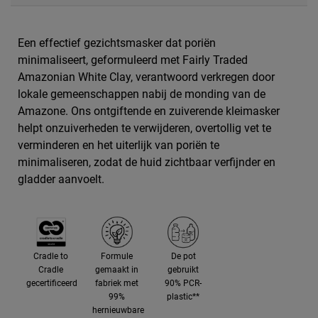
Een effectief gezichtsmasker dat poriën
minimaliseert, geformuleerd met Fairly Traded
Amazonian White Clay, verantwoord verkregen door
lokale gemeenschappen nabij de monding van de
Amazone. Ons ontgiftende en zuiverende kleimasker
helpt onzuiverheden te verwijderen, overtollig vet te
verminderen en het uiterlijk van poriën te
minimaliseren, zodat de huid zichtbaar verfijnder en
gladder aanvoelt.
Cradle to
Formule
De pot
Cradle
gemaakt in
gebruikt
gecertificeerd
fabriek met
90% PCR-
99%
plastic**
hernieuwbare