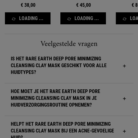
€ 38,00
€ 45,00
€ 8
LOADING ...
LOADING ...
LOA
FAQ-sectie voor Rare Earth Primer
Veelgestelde vragen
IS HET RARE EARTH DEEP PORE MINIMIZING
CLEANSING CLAY MASK GESCHIKT VOOR ALLE
HUIDTYPES?
HOE MOET JE HET RARE EARTH DEEP PORE
MINIMIZING CLEANSING CLAY MASK IN JE
HUIDVERZORGINGSROUTINE OPNEMEN?
HELPT HET RARE EARTH DEEP PORE MINIMIZING
CLEANSING CLAY MASK BIJ EEN ACNE-GEVOELIGE
HUID?