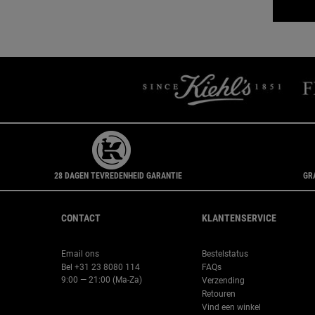
28 DAGEN TEVREDENHEID GARANTIE
GR
Navigatie voettekst
CONTACT
KLANTENSERVICE
Email ons
Bestelstatus
Bel +31 23 8080 114
FAQs
9:00 — 21:00 (Ma-Za)
Verzending
Retouren
Vind een winkel