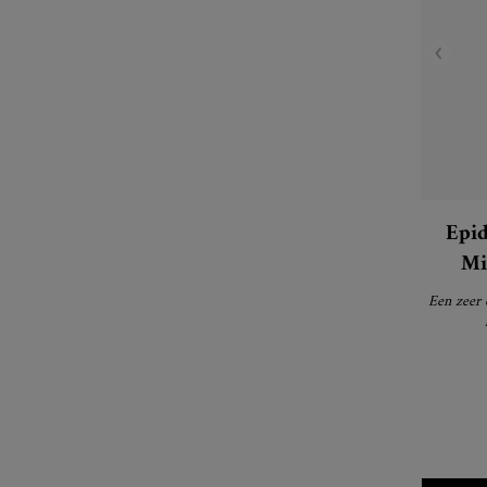
Epid
Mi
Een zeer 