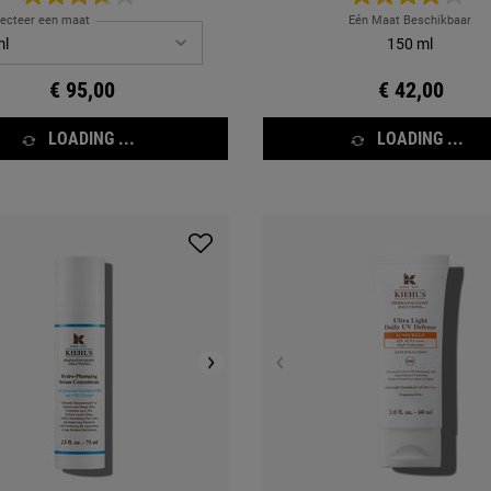
lecteer een maat
Eén Maat Beschikbaar
150 ml
€ 95,00
€ 42,00
LOADING ...
LOADING ...