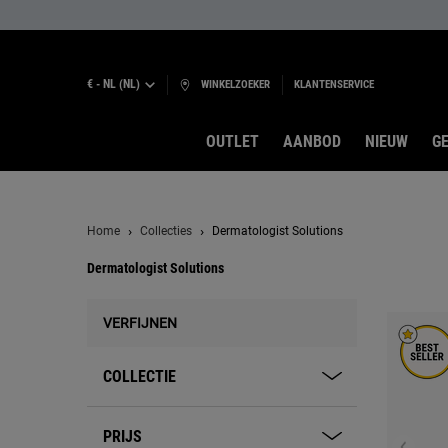
€ - NL (NL)
WINKELZOEKER
KLANTENSERVICE
OUTLET
AANBOD
NIEUW
GE
Hoofdinhoud
Home
Collecties
Dermatologist Solutions
Dermatologist Solutions
Dermatologist Solutions
VERFIJNEN
COLLECTIE
PRIJS