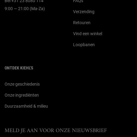
Bel +31 23 8080 114
FAQs
9:00 — 21:00 (Ma-Za)
Verzending
Retouren
Vind een winkel
Loopbanen
ONTDEK KIEHL'S
Onze geschiedenis
Onze ingrediënten
Duurzaamheid & milieu
MELD JE AAN VOOR ONZE NIEUWSBRIEF