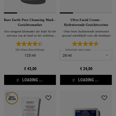
Rare Earth Pore Cleansing Mask -
Ultra Facial Cream -
Gezichtsmasker
Hydraterende Gezichtscrème
Een reinigend kleimasker dat helpt bij het
Onze beste hydraterende moisturizer
zuiveren van de huid en het zichtbaar
speciaal ontwikkeld voor alle huidtypes
verkleinen van de poriën
Eén Maat Beschikbaar
Selecteer een maat
125 ml
€ 43,00
€ 24,00
LOADING ...
LOADING ...