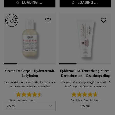
LOADING ...
LOADING ...
Creme De Corps - Hydraterende
Epidermal Re-Texturizing Micro-
Bodylotion
Dermabrasion - Gezichtspeeling
Deze bodylotion is een rijke, hydraterende
Een zeer effectieve peelingformule die de
en niet-vette lichaamsmoisturizer
huid helpt verfijnen en verzorgen
Selecteer een maat
Eén Maat Beschikbaar
75 ml