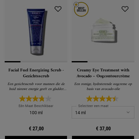
Facial Fuel Energizing Scrub -
Creamy Eye Treatment with
Gezichtsscrub
Avocado – Oogcontourcrème
Een gezichtsscrub voor mannen die de
Een romige, hydraterende oogcreme op
huid nieuwe energie geeft en gladder
basis van avocado-olie
maakt
Eén Maat Beschikbaar
Selecteer een maat
100 ml
€ 27,00
€ 37,00