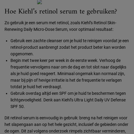
Hoe Kiehl’s retinol serum te gebruiken?
Zo gebruik je een serum met retinol, zoals Kiehl’s Retinol Skin-
Renewing Daily Micro-Dose Serum, voor optimaal resultaat:
Gebruik een zachte cleanser om je huid te reinigen voordat je een
retinol-product aanbrengt zodat het product beter kan worden
opgenomen.
Begin met twee keer per week in de eerste week. Verhoog de
frequentie vervolgens naar om de dag en tot slot naar dagelijks
als je huid goed reageert. Minimaal ongemak kan normaal zijn,
maar bij pijn of hevige irritatie is het de frequentie te verlagen
totdat je huid het verdraagt.
Gebruik overdag altijd een SPF om je huid te beschermen tegen
lichtgevoeligheid. Denk aan Kiehl’s Ultra Light Daily UV Defense
SPF 50.
Dit retinol serum is eenvoudig in gebruik: breng na het reinigen voor
het slapengaan aan op het hele gezicht, inclusief de gebieden onder
de ogen. Dit zal volgens onderzoek rimpels zichtbaar verminderen,