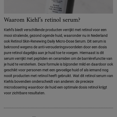
Waarom Kiehl’s retinol serum?
Kiehl’s biedt verschillende producten verrijkt met retinol voor een
mooi stralende, gezond ogende huid, waaronder nu in Nederland
ook Retinol Skin-Renewing Daily Micro-Dose Serum. Dit serum is
bekroond wegens de anti-verouderingsvoordelen door een dosis
pure retinol dagelijks aan je huid toe te voegen. Hiernaast is dit
serum verrijkt met peptiden en ceramiden om de barrièrefunctie van
je huid te versterken. Deze formule is bijzonder mild en daardoor ook
geschikt voor personen met een gevoelige huid of als iemand nog
nooit producten met retinol heeft gebruikt. Wat dit retinol serum van
Kiehls bovendien onderscheidt van anderen: de precieze
microdosering waardoor de huid een optimale dosis retinol krijgt
voor zichtbare resultaten.