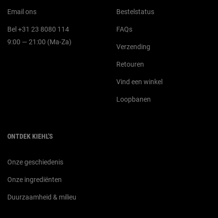
Email ons
Bestelstatus
Bel +31 23 8080 114
FAQs
9:00 — 21:00 (Ma-Za)
Verzending
Retouren
Vind een winkel
Loopbanen
ONTDEK KIEHL'S
Onze geschiedenis
Onze ingrediënten
Duurzaamheid & milieu