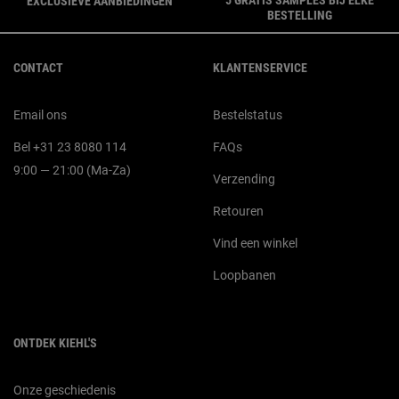
EXCLUSIEVE AANBIEDINGEN
BESTELLING
Navigatie voettekst
CONTACT
KLANTENSERVICE
Email ons
Bestelstatus
Bel +31 23 8080 114
FAQs
9:00 — 21:00 (Ma-Za)
Verzending
Retouren
Vind een winkel
Loopbanen
ONTDEK KIEHL'S
Onze geschiedenis