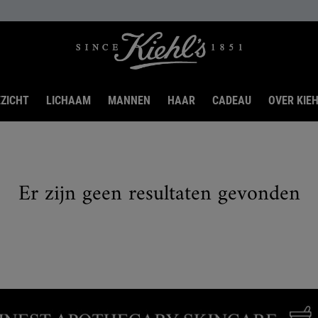
ZICHT
LICHAAM
MANNEN
HAAR
CADEAU
OVER KIEH
Er zijn geen resultaten gevonden