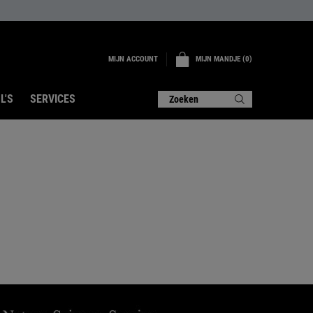
MIJN ACCOUNT
MIJN MANDJE
0
0 PRODUCT
L'S
SERVICES
Zoeken