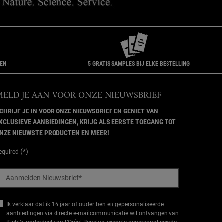
GEN
5 GRATIS SAMPLES BIJ ELKE BESTELLING
MELD JE AAN VOOR ONZE NIEUWSBRIEF
CHRIJF JE IN VOOR ONZE NIEUWSBRIEF EN GENIET VAN
XCLUSIEVE AANBIEDINGEN, KRIJG ALS EERSTE TOEGANG TOT
NZE NIEUWSTE PRODUCTEN EN MEER!
(*)
equired
Aanmelden Nieuwsbrief
*
Ik verklaar dat ik 16 jaar of ouder ben en gepersonaliseerde
aanbiedingen via directe e-mailcommunicatie wil ontvangen van