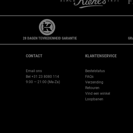
28 DAGEN TEVREDENHEID GARANTIE
GR
Navigatie voettekst
CONTACT
KLANTENSERVICE
Email ons
Bestelstatus
Bel +31 23 8080 114
FAQs
9:00 — 21:00 (Ma-Za)
Verzending
Retouren
Vind een winkel
Loopbanen