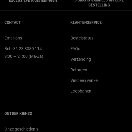
EXCLUSIEVE AANBIEDINGEN
BESTELLING
Navigatie voettekst
CONTACT
KLANTENSERVICE
Email ons
Bestelstatus
Bel +31 23 8080 114
FAQs
9:00 — 21:00 (Ma-Za)
Verzending
Retouren
Vind een winkel
Loopbanen
ONTDEK KIEHL'S
Onze geschiedenis