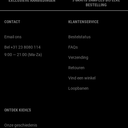
EXCLUSIEVE AANBIEDINGEN
BESTELLING
Navigatie voettekst
CONTACT
KLANTENSERVICE
Email ons
Bestelstatus
Bel +31 23 8080 114
FAQs
9:00 — 21:00 (Ma-Za)
Verzending
Retouren
Vind een winkel
Loopbanen
ONTDEK KIEHL'S
Onze geschiedenis