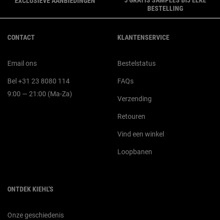
EXCLUSIEVE AANBIEDINGEN
BESTELLING
Navigatie voettekst
CONTACT
KLANTENSERVICE
Email ons
Bestelstatus
Bel +31 23 8080 114
FAQs
9:00 — 21:00 (Ma-Za)
Verzending
Retouren
Vind een winkel
Loopbanen
ONTDEK KIEHL'S
Onze geschiedenis