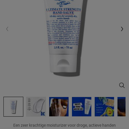
Ulti
Een zeer krachtige moisturizer voor droge, actieve handen