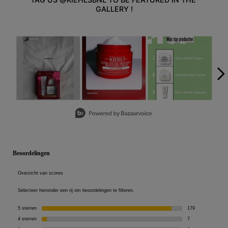
GALLERY !
Media Carousel - Carousel with product photos. Use the previous an
Slidepanel 1 of 5, Showing items 1 to 3 of 15.
PDP Reviews