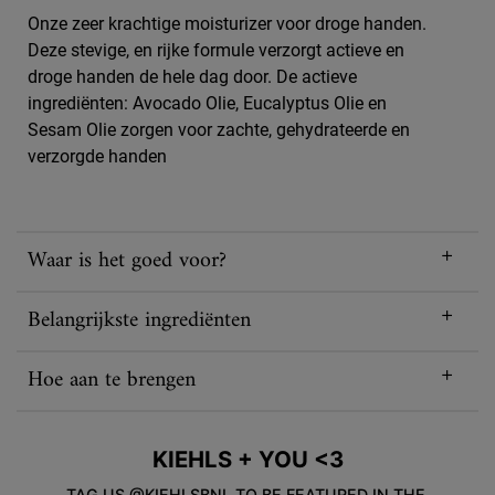
Onze zeer krachtige moisturizer voor droge handen.
Deze stevige, en rijke formule verzorgt actieve en
droge handen de hele dag door. De actieve
ingrediënten: Avocado Olie, Eucalyptus Olie en
Sesam Olie zorgen voor zachte, gehydrateerde en
verzorgde handen
Waar is het goed voor?
Belangrijkste ingrediënten
Hoe aan te brengen
KIEHLS + YOU <3
TAG US @KIEHLSBNL TO BE FEATURED IN THE 