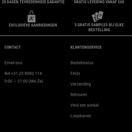
28 DAGEN TEVREDENHEID GARANTIE
GRATIS LEVERING VANAF €60
5 GRATIS SAMPLES BIJ ELKE
EXCLUSIEVE AANBIEDINGEN
BESTELLING
Navigatie voettekst
CONTACT
KLANTENSERVICE
Email ons
Bestelstatus
Bel +31 23 8080 114
FAQs
9:00 — 21:00 (Ma-Za)
Verzending
Retouren
Vind een winkel
Loopbanen