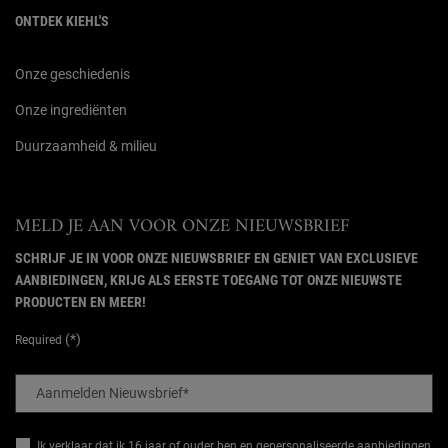
ONTDEK KIEHL'S
Onze geschiedenis
Onze ingrediënten
Duurzaamheid & milieu
MELD JE AAN VOOR ONZE NIEUWSBRIEF
SCHRIJF JE IN VOOR ONZE NIEUWSBRIEF EN GENIET VAN EXCLUSIEVE
AANBIEDINGEN, KRIJG ALS EERSTE TOEGANG TOT ONZE NIEUWSTE
PRODUCTEN EN MEER!
(*)
Required
Aanmelden Nieuwsbrief
*
Ik verklaar dat ik 16 jaar of ouder ben en gepersonaliseerde aanbiedingen