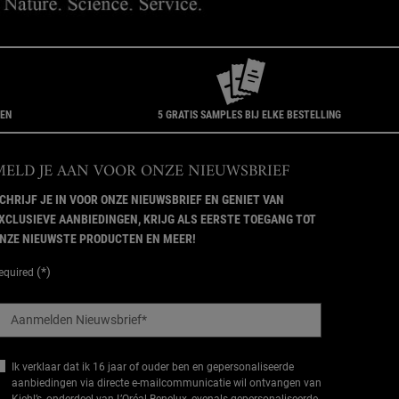
GEN
5 GRATIS SAMPLES BIJ ELKE BESTELLING
MELD JE AAN VOOR ONZE NIEUWSBRIEF
CHRIJF JE IN VOOR ONZE NIEUWSBRIEF EN GENIET VAN
XCLUSIEVE AANBIEDINGEN, KRIJG ALS EERSTE TOEGANG TOT
NZE NIEUWSTE PRODUCTEN EN MEER!
(*)
equired
Aanmelden Nieuwsbrief
*
Ik verklaar dat ik 16 jaar of ouder ben en gepersonaliseerde
aanbiedingen via directe e-mailcommunicatie wil ontvangen van