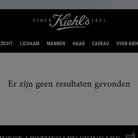
ZICHT
LICHAAM
MANNEN
HAAR
CADEAU
OVER KIEH
Er zijn geen resultaten gevonden