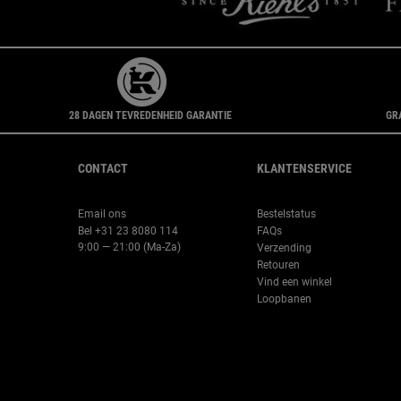
28 DAGEN TEVREDENHEID GARANTIE
GR
Navigatie voettekst
CONTACT
KLANTENSERVICE
Email ons
Bestelstatus
Bel +31 23 8080 114
FAQs
9:00 — 21:00 (Ma-Za)
Verzending
Retouren
Vind een winkel
Loopbanen