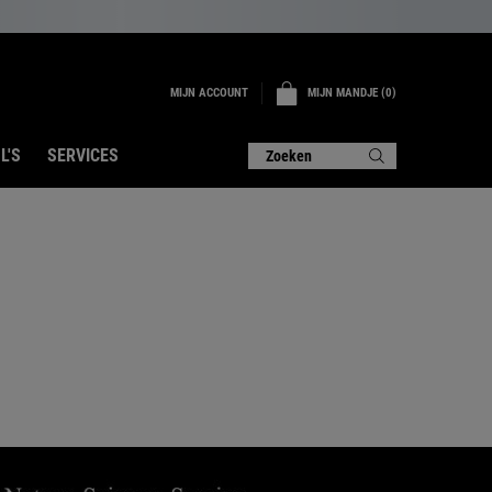
MIJN ACCOUNT
MIJN MANDJE
0
0 PRODUCT
L'S
SERVICES
Zoeken