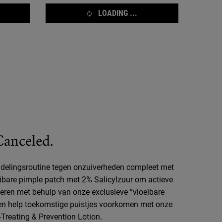
LOADING ...
Canceled.
delingsroutine tegen onzuiverheden compleet met
eibare pimple patch met 2% Salicylzuur om actieve
jderen met behulp van onze exclusieve “vloeibare
, en help toekomstige puistjes voorkomen met onze
-Treating & Prevention Lotion.