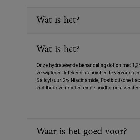
PDP Sections Accordion
Wat is het?
Wat is het?
Onze hydraterende behandelingslotion met 1,2% 
verwijderen, littekens na puistjes te vervagen
Salicylzuur, 2% Niacinamide, Postbiotische Lac
zichtbaar vermindert en de huidbarrière verster
Waar is het goed voor?