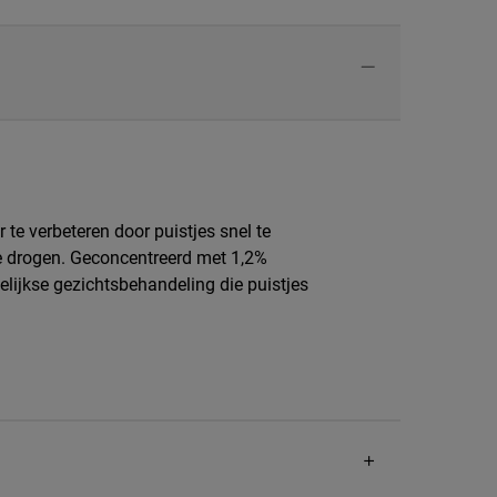
te verbeteren door puistjes snel te
 te drogen. Geconcentreerd met 1,2%
elijkse gezichtsbehandeling die puistjes