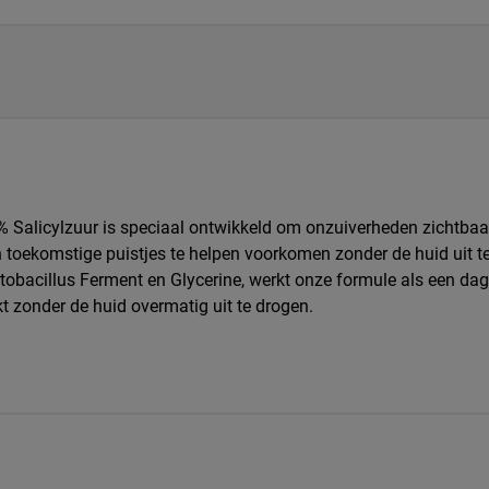
Salicylzuur is speciaal ontwikkeld om onzuiverheden zichtbaar 
 en toekomstige puistjes te helpen voorkomen zonder de huid uit
tobacillus Ferment en Glycerine, werkt onze formule als een dag
kt zonder de huid overmatig uit te drogen.