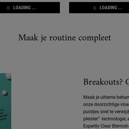
LOADING ...
LOADING ...
Maak je routine compleet
Breakouts? 
Maak je ultieme behan
onze doorzichtige vlo
puistjes snel te verwi
pleister” -technologie
Expertly Clear Blemish