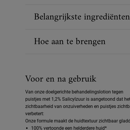
Belangrijkste ingrediënten
Hoe aan te brengen
Voor en na gebruik
Before and After
Van onze doelgerichte behandelingslotion tegen
puistjes met 1,2% Salicylzuur is aangetoond dat he
zichtbaarheid van onzuiverheden en puistjes zicht
verbetert:
Onze formule maakt de huidtextuur zichtbaar gladd
100% vertoonde een helderdere huid*