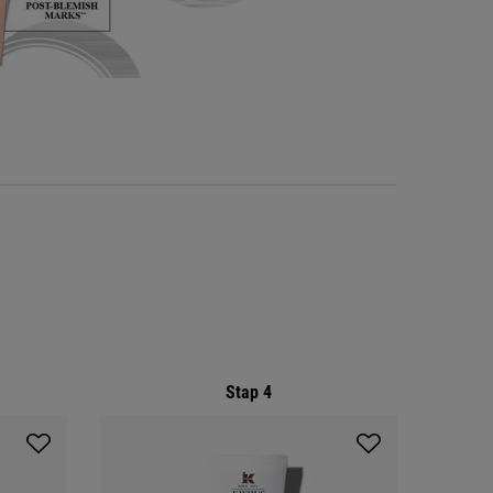
Stap 4