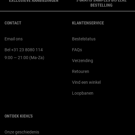
EXCLUSIEVE AANBIEDINGEN
BESTELLING
Navigatie voettekst
CONTACT
KLANTENSERVICE
Email ons
Bestelstatus
Bel +31 23 8080 114
FAQs
9:00 — 21:00 (Ma-Za)
Verzending
Retouren
Vind een winkel
Loopbanen
ONTDEK KIEHL'S
Onze geschiedenis