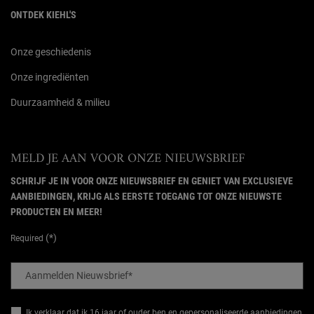
ONTDEK KIEHL'S
Onze geschiedenis
Onze ingrediënten
Duurzaamheid & milieu
MELD JE AAN VOOR ONZE NIEUWSBRIEF
SCHRIJF JE IN VOOR ONZE NIEUWSBRIEF EN GENIET VAN EXCLUSIEVE
AANBIEDINGEN, KRIJG ALS EERSTE TOEGANG TOT ONZE NIEUWSTE
PRODUCTEN EN MEER!
(*)
Required
Aanmelden Nieuwsbrief
*
Ik verklaar dat ik 16 jaar of ouder ben en gepersonaliseerde aanbiedingen