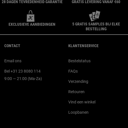
28 DAGEN TEVREDENHEID GARANTIE
GRATIS LEVERING VANAF €60
5 GRATIS SAMPLES BIJ ELKE
EXCLUSIEVE AANBIEDINGEN
BESTELLING
Navigatie voettekst
CONTACT
KLANTENSERVICE
Email ons
Bestelstatus
Bel +31 23 8080 114
FAQs
9:00 — 21:00 (Ma-Za)
Verzending
Retouren
Vind een winkel
Loopbanen