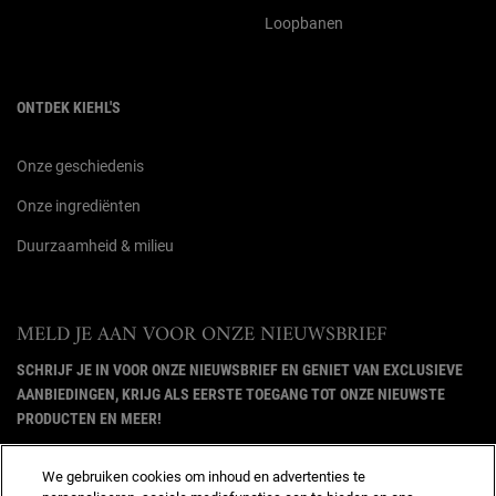
Loopbanen
ONTDEK KIEHL'S
Onze geschiedenis
Onze ingrediënten
Duurzaamheid & milieu
MELD JE AAN VOOR ONZE NIEUWSBRIEF
SCHRIJF JE IN VOOR ONZE NIEUWSBRIEF EN GENIET VAN EXCLUSIEVE
AANBIEDINGEN, KRIJG ALS EERSTE TOEGANG TOT ONZE NIEUWSTE
PRODUCTEN EN MEER!
(*)
Required
We gebruiken cookies om inhoud en advertenties te