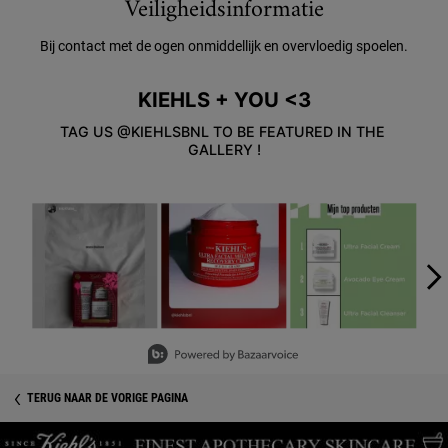
Veiligheidsinformatie
Veiligheidsinformatie
Bij contact met de ogen onmiddellijk en overvloedig spoelen.
KIEHLS + YOU <3
TAG US @KIEHLSBNL TO BE FEATURED IN THE 
GALLERY !
Media Carousel - Carousel with product photos. Use the previous an
Slidepanel 1 of 5, Showing items 1 to 3 of 15.
TERUG NAAR DE VORIGE PAGINA