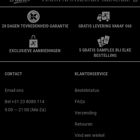
28 DAGEN TEVREDENHEID GARANTIE
GRATIS LEVERING VANAF €60
5 GRATIS SAMPLES BIJ ELKE
EXCLUSIEVE AANBIEDINGEN
BESTELLING
Navigatie voettekst
CONTACT
KLANTENSERVICE
Email ons
Bestelstatus
Bel +31 23 8080 114
FAQs
9:00 — 21:00 (Ma-Za)
Verzending
Retouren
Vind een winkel