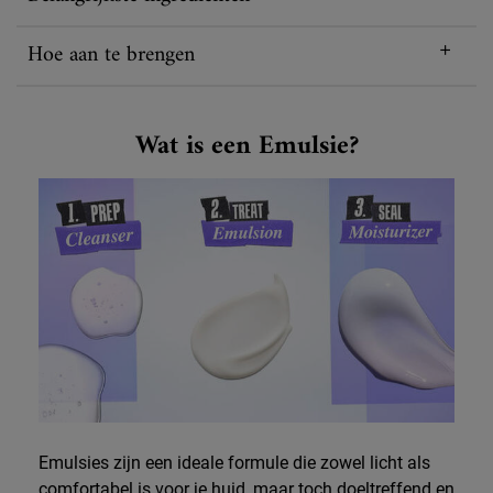
Hoe aan te brengen
What is Emulsion
Wat is een Emulsie?
Emulsies zijn een ideale formule die zowel licht als
comfortabel is voor je huid, maar toch doeltreffend en