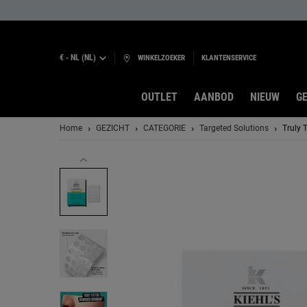
€ - NL (NL)
WINKELZOEKER
KLANTENSERVICE
OUTLET
AANBOD
NIEUW
GE
Hoofdinhoud
Home
GEZICHT
CATEGORIE
Targeted Solutions
Truly 