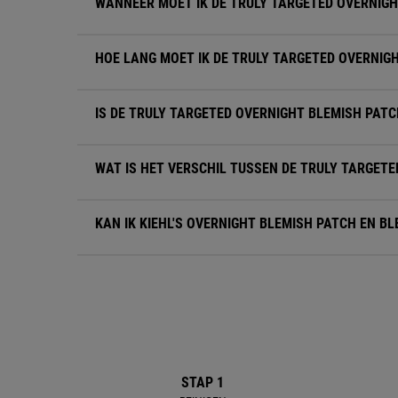
WANNEER MOET IK DE TRULY TARGETED OVERNIGH
HOE LANG MOET IK DE TRULY TARGETED OVERNIG
IS DE TRULY TARGETED OVERNIGHT BLEMISH PATC
WAT IS HET VERSCHIL TUSSEN DE TRULY TARGET
KAN IK KIEHL'S OVERNIGHT BLEMISH PATCH EN B
Complete Your Routine
STAP 1