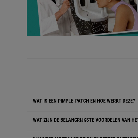
FAQ-accordeongedeelte voor de Truly Targeted Overnight Blemish Patch
WAT IS EEN PIMPLE-PATCH EN HOE WERKT DEZE?
WAT ZIJN DE BELANGRIJKSTE VOORDELEN VAN HE