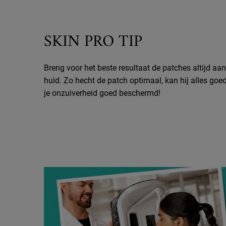
Wist je dit over de Truly Targeted Overnight Blemish Patch?
SKIN PRO TIP
Breng voor het beste resultaat de patches altijd aa
huid. Zo hecht de patch optimaal, kan hij alles go
je onzuiverheid goed beschermd!
Wist je dit over de Truly Targeted Overnight Blemish Patch?