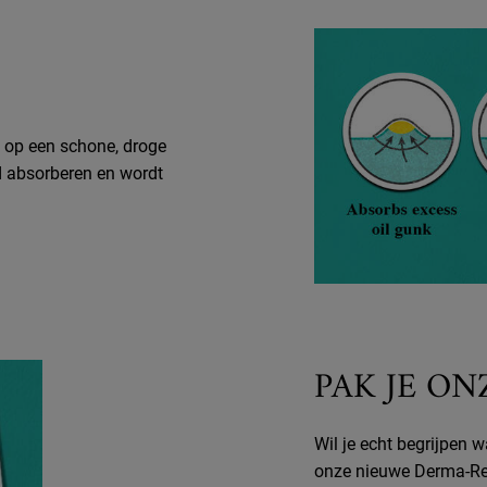
n op een schone, droge
ed absorberen en wordt
PAK JE O
Wil je echt begrijpen 
onze nieuwe Derma-Re