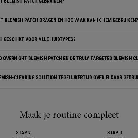
T BLEMISH PATCH GEBRUIKEN?
HT BLEMISH PATCH DRAGEN EN HOE VAAK KAN IK HEM GEBRUIKEN?
H GESCHIKT VOOR ALLE HUIDTYPES?
ED OVERNIGHT BLEMISH PATCH EN DE TRULY TARGETED BLEMISH C
LEMISH-CLEARING SOLUTION TEGELIJKERTIJD OVER ELKAAR GEBRU
Maak je routine compleet
STAP 2
STAP 3