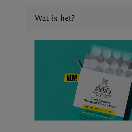
PDP Sections Accordion
Wat is het?