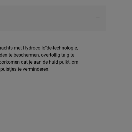
 nachts met Hydrocolloïde-technologie,
n te beschermen, overtollig talg te
oorkomen dat je aan de huid pulkt, om
 puistjes te verminderen.