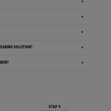
LEARING SOLUTION?
IKEN?
STAP 4