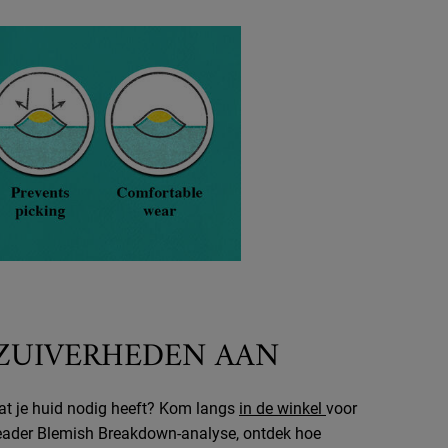
NZUIVERHEDEN AAN
wat je huid nodig heeft? Kom langs
in de winkel
voor
ader Blemish Breakdown-analyse, ontdek hoe