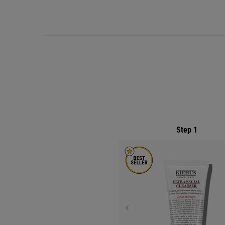
PDP Routine Section
Step 1