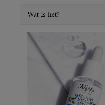
PDP Sections Accordion
Wat is het?