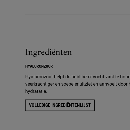
Ingrediënten
HYALURONZUUR
Hyaluronzuur helpt de huid beter vocht vast te houd
veerkrachtiger en soepeler uitziet en aanvoelt door
hydratatie.
VOLLEDIGE INGREDIËNTENLIJST