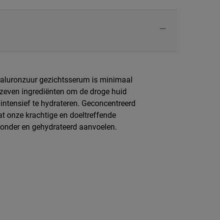
aluronzuur gezichtsserum is minimaal
 zeven ingrediënten om de droge huid
 intensief te hydrateren. Geconcentreerd
at onze krachtige en doeltreffende
ezonder en gehydrateerd aanvoelen.