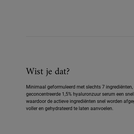
Did You Know
Wist je dat?
Minimaal geformuleerd met slechts 7 ingrediënten,
geconcentreerde 1,5% hyaluronzuur serum een snel
waardoor de actieve ingrediënten snel worden afg
voller en gehydrateerd te laten aanvoelen.