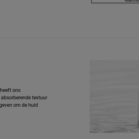
 heeft ons
 absorberende textuur
egeven om de huid