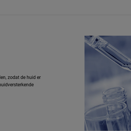
en, zodat de huid er
 huidversterkende