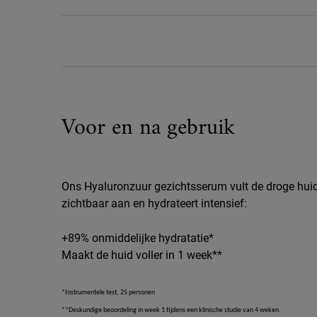
Voor en na gebruik
Ons Hyaluronzuur gezichtsserum vult de droge hui
zichtbaar aan en hydrateert intensief:
+89% onmiddelijke hydratatie*
Maakt de huid voller in 1 week**
*Instrumentele test, 25 personen
**Deskundige beoordeling in week 1 tijdens een klinische studie van 4 weken.