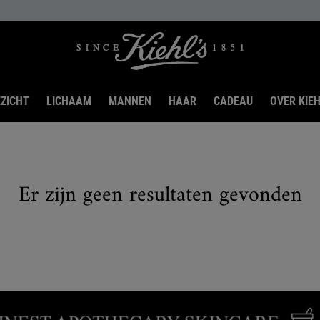
ZICHT
LICHAAM
MANNEN
HAAR
CADEAU
OVER KIEH
Er zijn geen resultaten gevonden