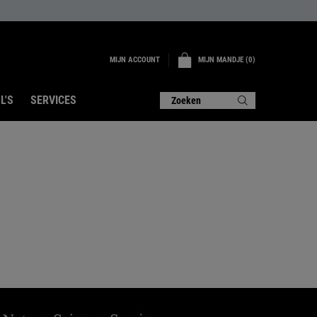
MIJN ACCOUNT
MIJN MANDJE
0
0 PRODUCT
L'S
SERVICES
Zoeken