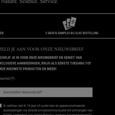
GEN
5 GRATIS SAMPLES BIJ ELKE BESTELLING
MELD JE AAN VOOR ONZE NIEUWSBRIEF
CHRIJF JE IN VOOR ONZE NIEUWSBRIEF EN GENIET VAN
XCLUSIEVE AANBIEDINGEN, KRIJG ALS EERSTE TOEGANG TOT
NZE NIEUWSTE PRODUCTEN EN MEER!
(*)
equired
Aanmelden Nieuwsbrief
*
Ik verklaar dat ik 16 jaar of ouder ben en gepersonaliseerde
aanbiedingen via directe e-mailcommunicatie wil ontvangen van