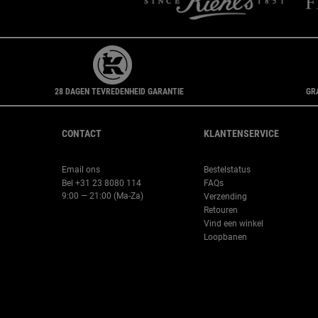
28 DAGEN TEVREDENHEID GARANTIE
GR
Navigatie voettekst
CONTACT
KLANTENSERVICE
Email ons
Bestelstatus
Bel +31 23 8080 114
FAQs
9:00 — 21:00 (Ma-Za)
Verzending
Retouren
Vind een winkel
Loopbanen